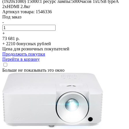
(1920x1080) 15000:1 ресурс лампы:5000часов 1xUSB typeA
2xHDMI 2.8кг
Артикул товара: 1546336
Под заказ
-
+
73 681 р.
+ 2210 бонусных рублей
Цена для розничных покупателей
Продолжить покупки
Перейти в корзину
Больше не показывать это окно