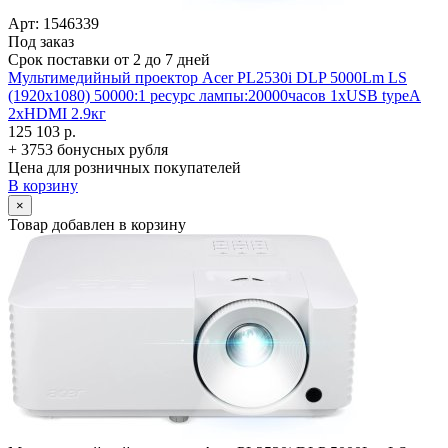
Арт: 1546339
Под заказ
Срок поставки от 2 до 7 дней
Мультимедийный проектор Acer PL2530i DLP 5000Lm LS
(1920x1080) 50000:1 ресурс лампы:20000часов 1xUSB typeA
2xHDMI 2.9кг
125 103 р.
+ 3753 бонусных рубля
Цена для розничных покупателей
В корзину
×
Товар добавлен в корзину