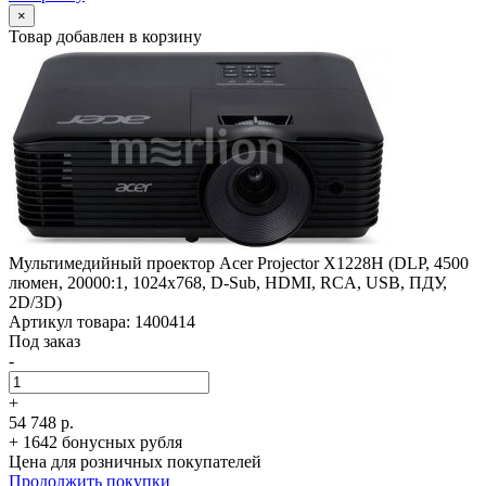
×
Товар добавлен в корзину
Мультимедийный проектор Acer Projector X1228H (DLP, 4500
люмен, 20000:1, 1024x768, D-Sub, HDMI, RCA, USB, ПДУ,
2D/­3D)
Артикул товара: 1400414
Под заказ
-
+
54 748 р.
+ 1642 бонусных рубля
Цена для розничных покупателей
Продолжить покупки