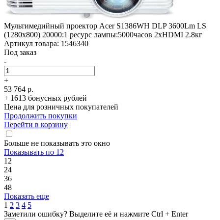
Мультимедийный проектор Acer S1386WH DLP 3600Lm LS
(1280x800) 20000:1 ресурс лампы:5000часов 2xHDMI 2.8кг
Артикул товара: 1546340
Под заказ
-
+
53 764 р.
+ 1613 бонусных рублей
Цена для розничных покупателей
Продолжить покупки
Перейти в корзину
Больше не показывать это окно
Показывать по 12
12
24
36
48
Показать еще
1
2
3
4
5
Заметили ошибку? Выделите её и нажмите Ctrl + Enter