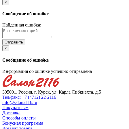
×
Сообщение об ошибке
Найденная ошибка:
×
Сообщение об ошибке
Информация об ошибке успешно отправлена
305001, Россия, г. Курск, ул. Карла Либкнехта, д.5
Тел/факс: +7 (4712) 22-2116
info@salon2116.ru
Покупателям
Доставка
Способы оплаты
Бонусная программа
Возврат товара