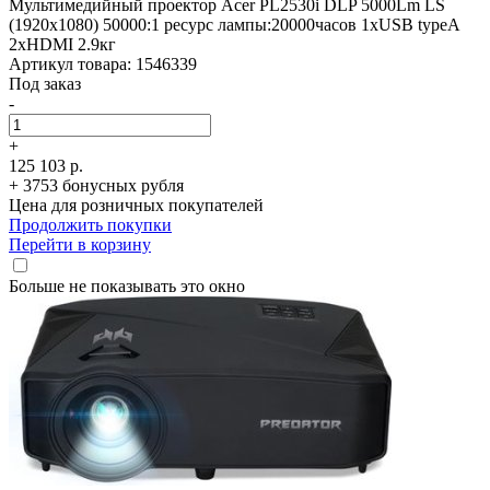
Мультимедийный проектор Acer PL2530i DLP 5000Lm LS
(1920x1080) 50000:1 ресурс лампы:20000часов 1xUSB typeA
2xHDMI 2.9кг
Артикул товара: 1546339
Под заказ
-
+
125 103 р.
+ 3753 бонусных рубля
Цена для розничных покупателей
Продолжить покупки
Перейти в корзину
Больше не показывать это окно