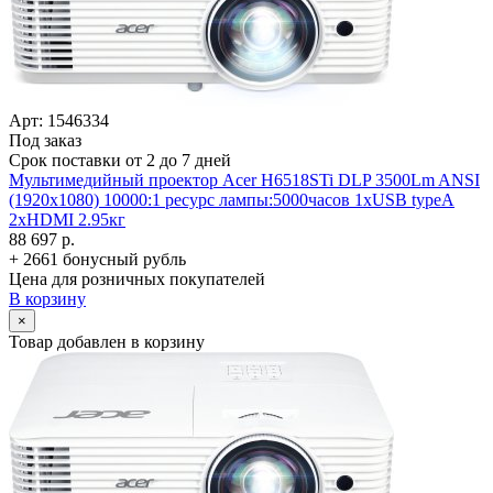
Арт: 1546334
Под заказ
Срок поставки от 2 до 7 дней
Мультимедийный проектор Acer H6518STi DLP 3500Lm ANSI
(1920x1080) 10000:1 ресурс лампы:5000часов 1xUSB typeA
2xHDMI 2.95кг
88 697 р.
+ 2661 бонусный рубль
Цена для розничных покупателей
В корзину
×
Товар добавлен в корзину