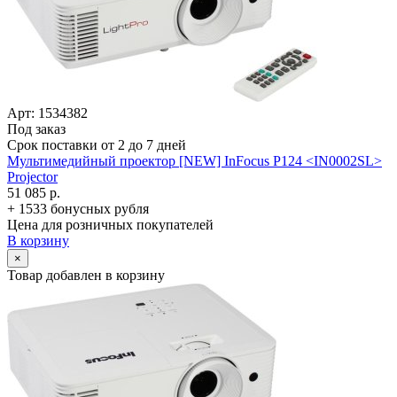
Арт: 1534382
Под заказ
Срок поставки от 2 до 7 дней
Мультимедийный проектор [NEW] InFocus P124 <IN0002SL>
Projector
51 085 р.
+ 1533 бонусных рубля
Цена для розничных покупателей
В корзину
×
Товар добавлен в корзину