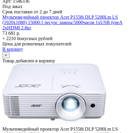
Арт: 1546336
Под заказ
Срок поставки от 2 до 7 дней
Мультимедийный проектор Acer P1558i DLP 5200Lm LS
(1920x1080) 15000:1 ресурс лампы:5000часов 1xUSB typeA
2xHDMI 2.8кг
73 681 р.
+ 2210 бонусных рублей
Цена для розничных покупателей
В корзину
×
Товар добавлен в корзину
Мультимедийный проектор Acer P1558i DLP 5200Lm LS