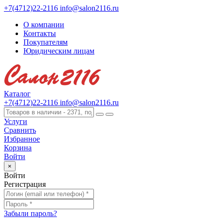
+7(4712)22-2116
info@salon2116.ru
О компании
Контакты
Покупателям
Юридическим лицам
Каталог
+7(4712)22-2116
info@salon2116.ru
Услуги
Сравнить
Избранное
Корзина
Войти
×
Войти
Регистрация
Забыли пароль?