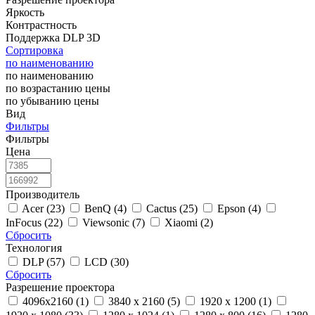
Яркость
Контрастность
Поддержка DLP 3D
Сортировка
по наименованию
по наименованию
по возрастанию цены
по убыванию цены
Вид
Фильтры
Фильтры
Цена
Производитель
Acer (23)
BenQ (4)
Cactus (25)
Epson (4)
InFocus (22)
Viewsonic (7)
Xiaomi (2)
Сбросить
Технология
DLP (57)
LCD (30)
Сбросить
Разрешение проектора
4096x2160 (1)
3840 x 2160 (5)
1920 x 1200 (1)