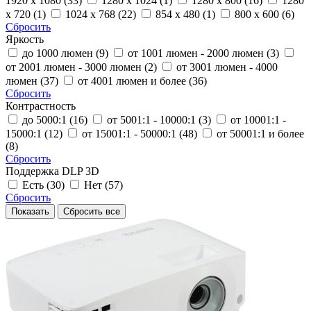
1920 x 1080 (33)
1280 x 1024 (1)
1280 x 800 (16)
1280
x 720 (1)
1024 x 768 (22)
854 x 480 (1)
800 x 600 (6)
Сбросить
Яркость
до 1000 люмен (9)
от 1001 люмен - 2000 люмен (3)
от 2001 люмен - 3000 люмен (2)
от 3001 люмен - 4000
люмен (37)
от 4001 люмен и более (36)
Сбросить
Контрастность
до 5000:1 (16)
от 5001:1 - 10000:1 (3)
от 10001:1 -
15000:1 (12)
от 15001:1 - 50000:1 (48)
от 50001:1 и более
(8)
Сбросить
Поддержка DLP 3D
Есть (30)
Нет (57)
Сбросить