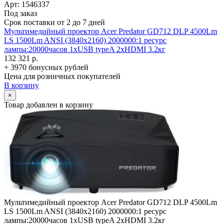
Арт: 1546337
Под заказ
Срок поставки от 2 до 7 дней
Мультимедийный проектор Acer Predator GD712 DLP 4500Lm
LS 1500Lm ANSI (3840x2160) 2000000:1 ресурс
лампы:20000часов 1xUSB typeA 2xHDMI 3.2кг
132 321 р.
+ 3970 бонусных рублей
Цена для розничных покупателей
В корзину
×
Товар добавлен в корзину
Мультимедийный проектор Acer Predator GD712 DLP 4500Lm
LS 1500Lm ANSI (3840x2160) 2000000:1 ресурс
лампы:20000часов 1xUSB typeA 2xHDMI 3.2кг