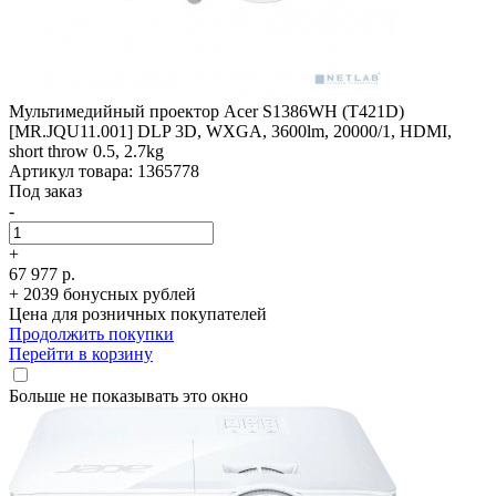
Мультимедийный проектор Acer S1386WH (T421D)
[MR.JQU11.001] DLP 3D, WXGA, 3600lm, 20000/­1, HDMI,
short throw 0.5, 2.7kg
Артикул товара: 1365778
Под заказ
-
+
67 977 р.
+ 2039 бонусных рублей
Цена для розничных покупателей
Продолжить покупки
Перейти в корзину
Больше не показывать это окно