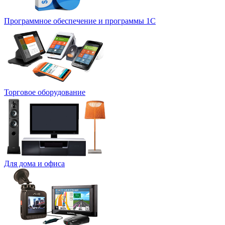
Программное обеспечение и программы 1С
Торговое оборудование
Для дома и офиса