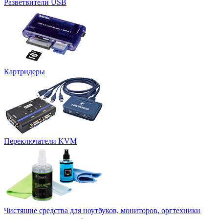
Разветвители USB
Картридеры
Переключатели KVM
Чистящие средства для ноутбуков, мониторов, оргтехники