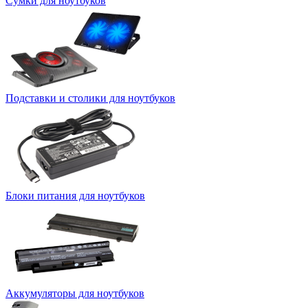
Сумки для ноутбуков
Подставки и столики для ноутбуков
Блоки питания для ноутбуков
Аккумуляторы для ноутбуков