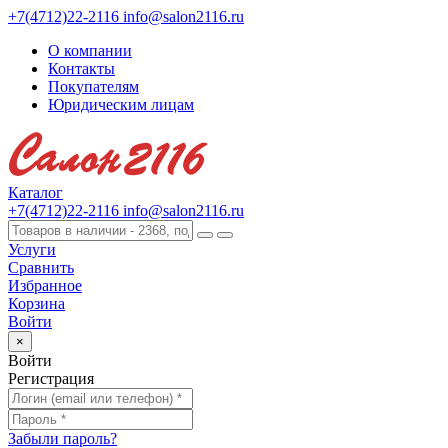
+7(4712)22-2116
info@salon2116.ru
О компании
Контакты
Покупателям
Юридическим лицам
Каталог
+7(4712)22-2116
info@salon2116.ru
Услуги
Сравнить
Избранное
Корзина
Войти
×
Войти
Регистрация
Забыли пароль?