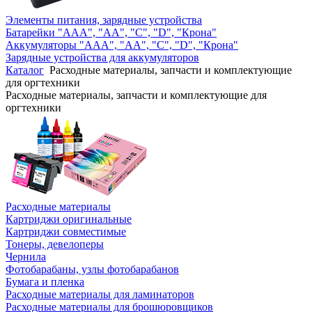
Элементы питания, зарядные устройства
Батарейки "AAA", "AA", "C", "D", "Крона"
Аккумуляторы "AAA", "AA", "C", "D", "Крона"
Зарядные устройства для аккумуляторов
Каталог
Расходные материалы, запчасти и комплектующие
для оргтехники
Расходные материалы, запчасти и комплектующие для
оргтехники
Расходные материалы
Картриджи оригинальные
Картриджи совместимые
Тонеры, девелоперы
Чернила
Фотобарабаны, узлы фотобарабанов
Бумага и пленка
Расходные материалы для ламинаторов
Расходные материалы для брошюровщиков