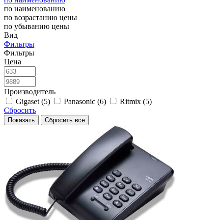
по наименованию
по возрастанию цены
по убыванию цены
Вид
Фильтры
Фильтры
Цена
Производитель
Gigaset (5)
Panasonic (6)
Ritmix (5)
Сбросить