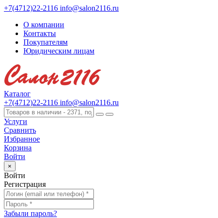
+7(4712)22-2116
info@salon2116.ru
О компании
Контакты
Покупателям
Юридическим лицам
Каталог
+7(4712)22-2116
info@salon2116.ru
Услуги
Сравнить
Избранное
Корзина
Войти
×
Войти
Регистрация
Забыли пароль?