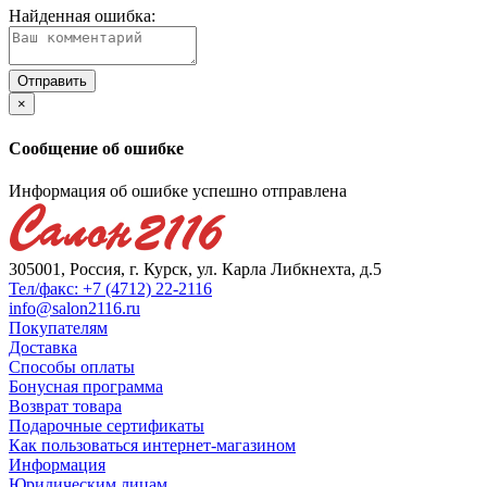
Найденная ошибка:
×
Сообщение об ошибке
Информация об ошибке успешно отправлена
305001, Россия, г. Курск, ул. Карла Либкнехта, д.5
Тел/факс: +7 (4712) 22-2116
info@salon2116.ru
Покупателям
Доставка
Способы оплаты
Бонусная программа
Возврат товара
Подарочные сертификаты
Как пользоваться интернет-магазином
Информация
Юридическим лицам