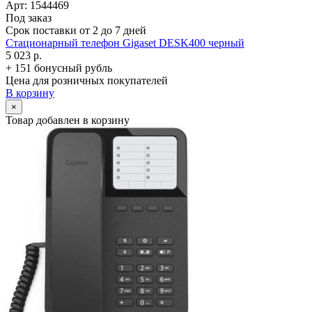
Арт: 1544469
Под заказ
Срок поставки от 2 до 7 дней
Стационарный телефон Gigaset DESK400 черный
5 023 р.
+ 151 бонусный рубль
Цена для розничных покупателей
В корзину
×
Товар добавлен в корзину