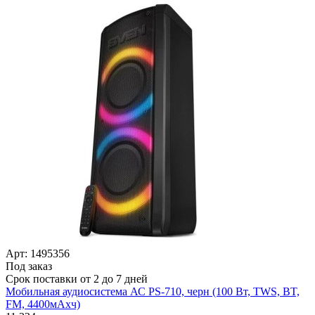
Арт: 1495356
Под заказ
Срок поставки от 2 до 7 дней
Мобильная аудиосистема АС PS-710, черн (100 Вт, TWS, BT,
FM, 4400мАxч)