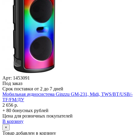
Арт: 1453091
Под заказ
Срок поставки от 2 до 7 дней
Мобильная аудиосистема Ginzzu GM-231, Midi, TWS/­BT/­USB/­
TF/­FM/­ДУ
2 656 р.
+ 80 бонусных рублей
Цена для розничных покупателей
В корзину
×
Товар добавлен в корзину