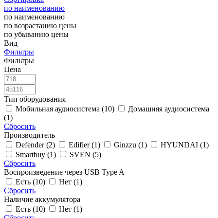
по наименованию
по наименованию
по возрастанию цены
по убыванию цены
Вид
Фильтры
Фильтры
Цена
Тип оборудования
Мобильная аудиосистема (10)
Домашняя аудиосистема
(1)
Сбросить
Производитель
Defender (2)
Edifier (1)
Ginzzu (1)
HYUNDAI (1)
Smartbuy (1)
SVEN (5)
Сбросить
Воспроизведение через USB Type A
Есть (10)
Нет (1)
Сбросить
Наличие аккумулятора
Есть (10)
Нет (1)
Сбросить