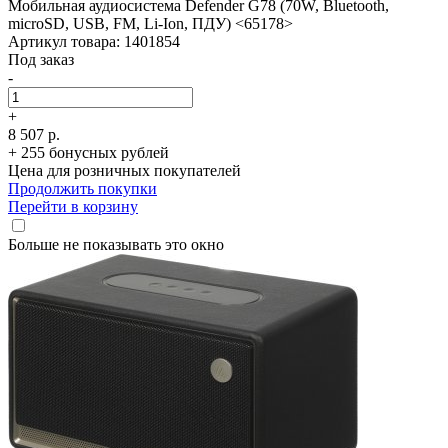
Мобильная аудиосистема Defender G78 (70W, Bluetooth,
microSD, USB, FM, Li-Ion, ПДУ) <65178>
Артикул товара: 1401854
Под заказ
-
+
8 507 р.
+ 255 бонусных рублей
Цена для розничных покупателей
Продолжить покупки
Перейти в корзину
Больше не показывать это окно