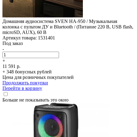
Домашняя аудиосистема SVEN HA-950 /­ Музыкальная
колонка с пультом ДУ и Bluetooth /­ (Питание 220 В, USB flash,
microSD, AUX), 60 В
Артикул товара: 1531401
Под заказ
-
+
11 591 р.
+ 348 бонусных рублей
Цена для розничных покупателей
Продолжить покупки
Перейти в корзину
Больше не показывать это окно