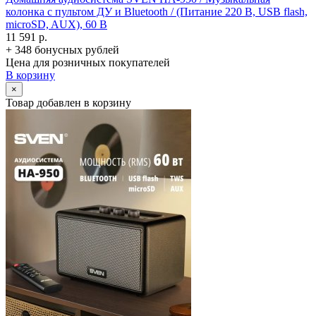
колонка с пультом ДУ и Bluetooth /­ (Питание 220 В, USB flash,
microSD, AUX), 60 В
11 591 р.
+ 348 бонусных рублей
Цена для розничных покупателей
В корзину
×
Товар добавлен в корзину