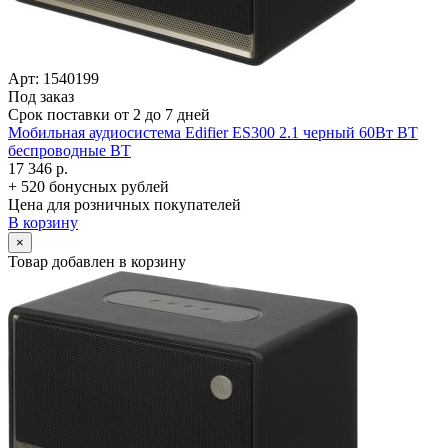
Арт: 1540199
Под заказ
Срок поставки от 2 до 7 дней
Мобильная аудиосистема Edifier ES300 2.1 черный 60Вт BT
беспроводные BT
17 346 р.
+ 520 бонусных рублей
Цена для розничных покупателей
В корзину
×
Товар добавлен в корзину