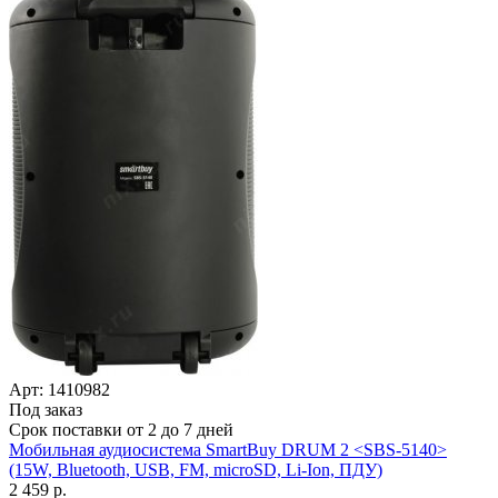
Арт: 1410982
Под заказ
Срок поставки от 2 до 7 дней
Мобильная аудиосистема SmartBuy DRUM 2 <SBS-5140>
(15W, Bluetooth, USB, FM, microSD, Li-Ion, ПДУ)
2 459 р.