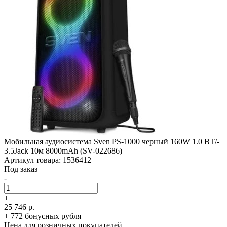
Мобильная аудиосистема Sven PS-1000 черный 160W 1.0 BT/­
3.5Jack 10м 8000mAh (SV-022686)
Артикул товара: 1536412
Под заказ
-
+
25 746 р.
+ 772 бонусных рубля
Цена для розничных покупателей