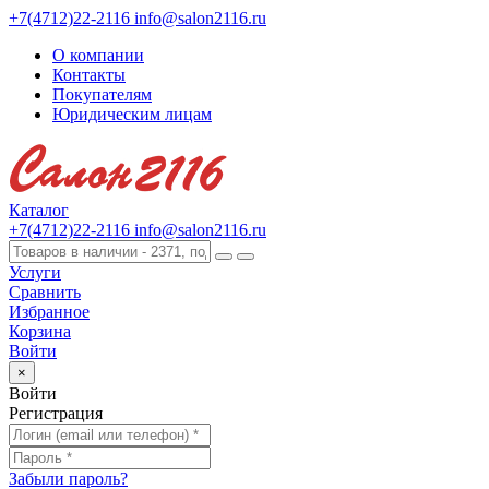
+7(4712)22-2116
info@salon2116.ru
О компании
Контакты
Покупателям
Юридическим лицам
Каталог
+7(4712)22-2116
info@salon2116.ru
Услуги
Сравнить
Избранное
Корзина
Войти
×
Войти
Регистрация
Забыли пароль?