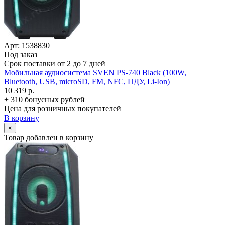
Арт: 1538830
Под заказ
Срок поставки от 2 до 7 дней
Мобильная аудиосистема SVEN PS-740 Black (100W,
Bluetooth, USB, microSD, FM, NFC, ПДУ, Li-Ion)
10 319 р.
+ 310 бонусных рублей
Цена для розничных покупателей
В корзину
×
Товар добавлен в корзину