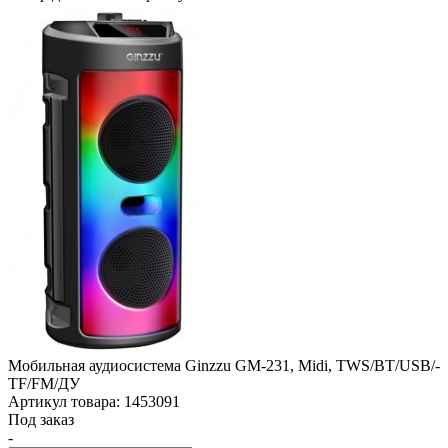
Мобильная аудиосистема Ginzzu GM-231, Midi, TWS/­BT/­USB/­
TF/­FM/­ДУ
Артикул товара: 1453091
Под заказ
-