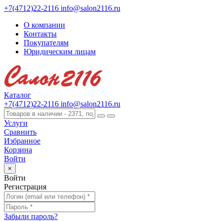
+7(4712)22-2116
info@salon2116.ru
О компании
Контакты
Покупателям
Юридическим лицам
Каталог
+7(4712)22-2116
info@salon2116.ru
Услуги
Сравнить
Избранное
Корзина
Войти
×
Войти
Регистрация
Забыли пароль?