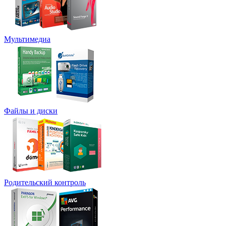
Мультимедиа
Файлы и диски
Родительский контроль