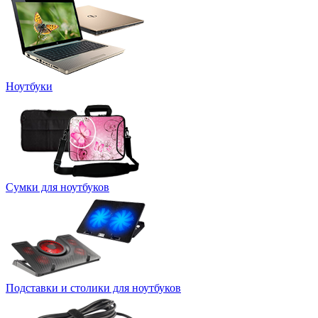
Ноутбуки
Сумки для ноутбуков
Подставки и столики для ноутбуков