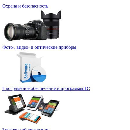
Охрана и безопасность
Фото-, видео- и оптические приборы
Программное обеспечение и программы 1С
Торговое оборудование