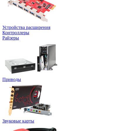
Устройства расширения
Контроллеры
Райзеры
Приводы
Звуковые карты