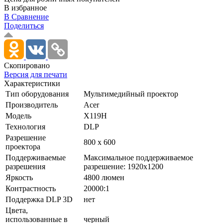
В избранное
В Сравнение
Поделиться
Скопировано
Версия для печати
Характеристики
Тип оборудования
Мультимедийный проектор
Производитель
Acer
Модель
X119H
Технология
DLP
Разрешение
800 x 600
проектора
Поддерживаемые
Максимальное поддерживаемое
разрешения
разрешение: 1920x1200
Яркость
4800 люмен
Контрастность
20000:1
Поддержка DLP 3D
нет
Цвета,
использованные в
черный