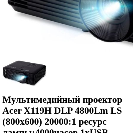
Мультимедийный проектор
Acer X119H DLP 4800Lm LS
(800x600) 20000:1 ресурс
лампы:4000часов 1xUSB