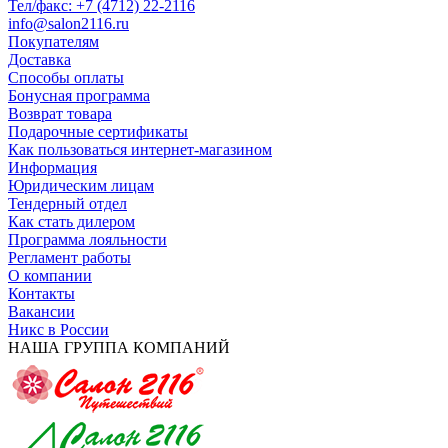
Тел/факс: +7 (4712) 22-2116
info@salon2116.ru
Покупателям
Доставка
Способы оплаты
Бонусная программа
Возврат товара
Подарочные сертификаты
Как пользоваться интернет-магазином
Информация
Юридическим лицам
Тендерный отдел
Как стать дилером
Программа лояльности
Регламент работы
О компании
Контакты
Вакансии
Никс в России
НАША ГРУППА КОМПАНИЙ