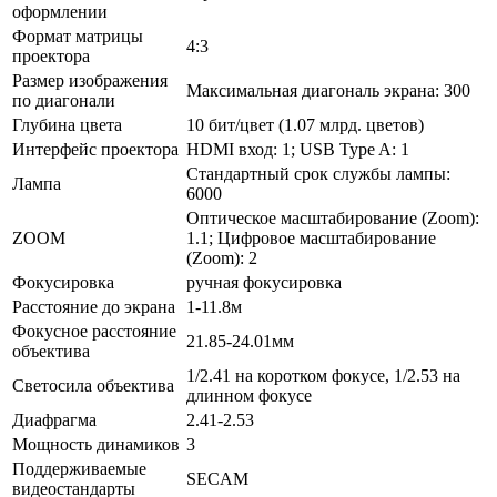
оформлении
Формат матрицы
4:3
проектора
Размер изображения
Максимальная диагональ экрана: 300
по диагонали
Глубина цвета
10 бит/­цвет (1.07 млрд. цветов)
Интерфейс проектора
HDMI вход: 1; USB Type A: 1
Стандартный срок службы лампы:
Лампа
6000
Оптическое масштабирование (Zoom):
ZOOM
1.1; Цифровое масштабирование
(Zoom): 2
Фокусировка
ручная фокусировка
Расстояние до экрана
1-11.8м
Фокусное расстояние
21.85-24.01мм
объектива
1/­2.41 на коротком фокусе, 1/­2.53 на
Светосила объектива
длинном фокусе
Диафрагма
2.41-2.53
Мощность динамиков
3
Поддерживаемые
SECAM
видеостандарты