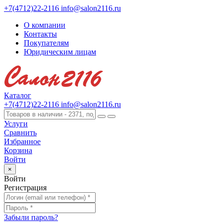
+7(4712)22-2116
info@salon2116.ru
О компании
Контакты
Покупателям
Юридическим лицам
Каталог
+7(4712)22-2116
info@salon2116.ru
Услуги
Сравнить
Избранное
Корзина
Войти
×
Войти
Регистрация
Забыли пароль?