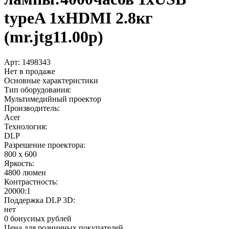
typeA 1xHDMI 2.8кг
(mr.jtg11.00p)
Арт:
1498343
Нет в продаже
Основные характеристики
Тип оборудования:
Мультимедийный проектор
Производитель:
Acer
Технология:
DLP
Разрешение проектора:
800 x 600
Яркость:
4800 люмен
Контрастность:
20000:1
Поддержка DLP 3D:
нет
0 бонусных рублей
Цена для розничных покупателей