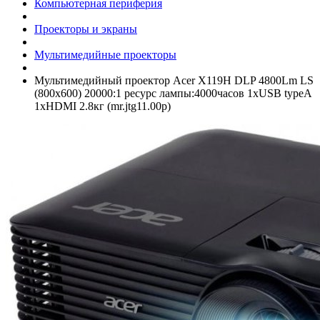
Компьютерная периферия
Проекторы и экраны
Мультимедийные проекторы
Мультимедийный проектор Acer X119H DLP 4800Lm LS
(800x600) 20000:1 ресурс лампы:4000часов 1xUSB typeA
1xHDMI 2.8кг (mr.jtg11.00p)