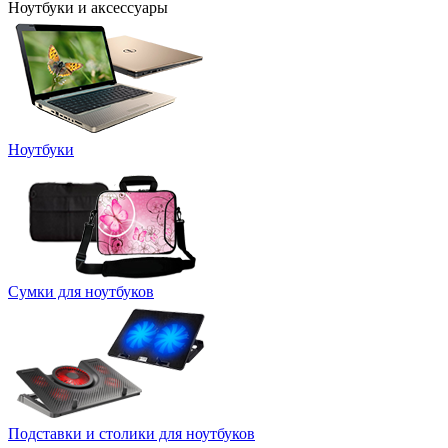
Ноутбуки и аксессуары
Ноутбуки
Сумки для ноутбуков
Подставки и столики для ноутбуков