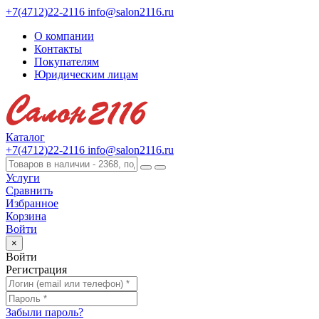
+7(4712)22-2116
info@salon2116.ru
О компании
Контакты
Покупателям
Юридическим лицам
Каталог
+7(4712)22-2116
info@salon2116.ru
Услуги
Сравнить
Избранное
Корзина
Войти
×
Войти
Регистрация
Забыли пароль?