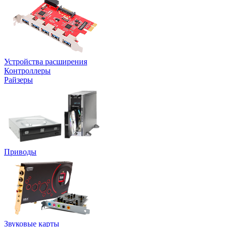
Устройства расширения
Контроллеры
Райзеры
Приводы
Звуковые карты