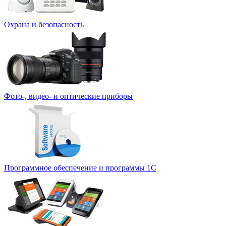
Охрана и безопасность
Фото-, видео- и оптические приборы
Программное обеспечение и программы 1С