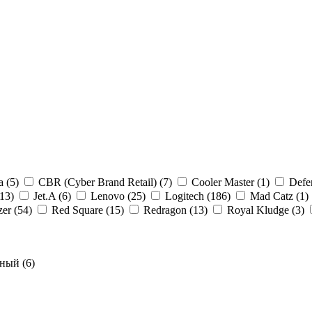
a (5)
CBR (Cyber Brand Retail) (7)
Cooler Master (1)
Defe
(13)
Jet.A (6)
Lenovo (25)
Logitech (186)
Mad Catz (1)
zer (54)
Red Square (15)
Redragon (13)
Royal Kludge (3)
ный (6)