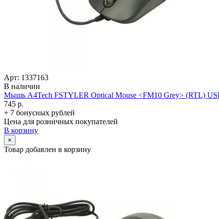
Арт: 1337163
В наличии
Мышь A4Tech FSTYLER Optical Mouse <FM10 Grey> (RTL) USB 
745 р.
+ 7 бонусных рублей
Цена для розничных покупателей
В корзину
×
Товар добавлен в корзину