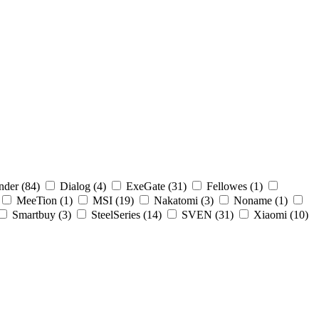
nder (84)
Dialog (4)
ExeGate (31)
Fellowes (1)
MeeTion (1)
MSI (19)
Nakatomi (3)
Noname (1)
Smartbuy (3)
SteelSeries (14)
SVEN (31)
Xiaomi (10)