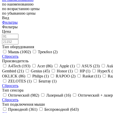
по наименованию
по возрастанию цены
по убыванию цены
Вид
Фильтры
Фильтры
Цена
Тип оборудования
Мышь (1002)
Трекбол (2)
Сбросить
Производитель
A4Tech (193)
Acer (86)
Apple (1)
ASUS (23)
Aul
Gembird (21)
Genius (45)
Honor (1)
HP (1)
HyperX 
OKLICK (86)
Philips (1)
RAPOO (2)
Raskat (11)
Ra
ZELOTES (1)
Бештау (1)
Сбросить
Тип сенсора
Оптический (982)
Лазерный (16)
Оптический + лазер
Сбросить
Тип подключения мыши
Проводной (361)
Беспроводной (643)