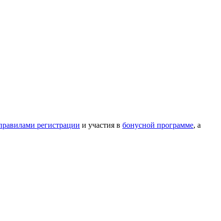
правилами регистрации
и участия в
бонусной программе
, а