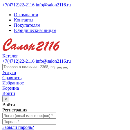
+7(4712)22-2116
info@salon2116.ru
О компании
Контакты
Покупателям
Юридическим лицам
Каталог
+7(4712)22-2116
info@salon2116.ru
Услуги
Сравнить
Избранное
Корзина
Войти
×
Войти
Регистрация
Забыли пароль?