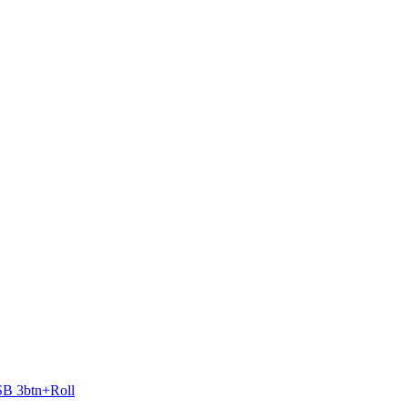
 3btn+­Roll