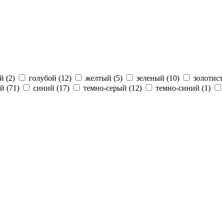
й (2)
голубой (12)
желтый (5)
зеленый (10)
золотис
й (71)
синий (17)
темно-серый (12)
темно-синий (1)