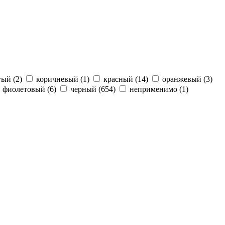
тый (2)
коричневый (1)
красный (14)
оранжевый (3)
фиолетовый (6)
черный (654)
неприменимо (1)