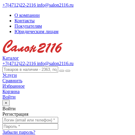
+7(4712)22-2116
info@salon2116.ru
О компании
Контакты
Покупателям
Юридическим лицам
Каталог
+7(4712)22-2116
info@salon2116.ru
Услуги
Сравнить
Избранное
Корзина
Войти
×
Войти
Регистрация
Забыли пароль?