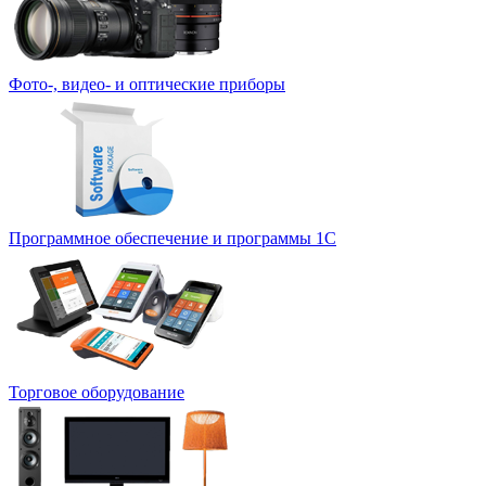
Фото-, видео- и оптические приборы
Программное обеспечение и программы 1С
Торговое оборудование