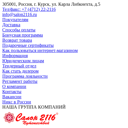
305001, Россия, г. Курск, ул. Карла Либкнехта, д.5
Тел/факс: +7 (4712) 22-2116
info@salon2116.ru
Покупателям
Доставка
Способы оплаты
Бонусная программа
Возврат товара
Подарочные сертификаты
Как пользоваться интернет-магазином
Информация
Юридическим лицам
Тендерный отдел
Как стать дилером
Программа лояльности
Регламент работы
О компании
Контакты
Вакансии
Никс в России
НАША ГРУППА КОМПАНИЙ