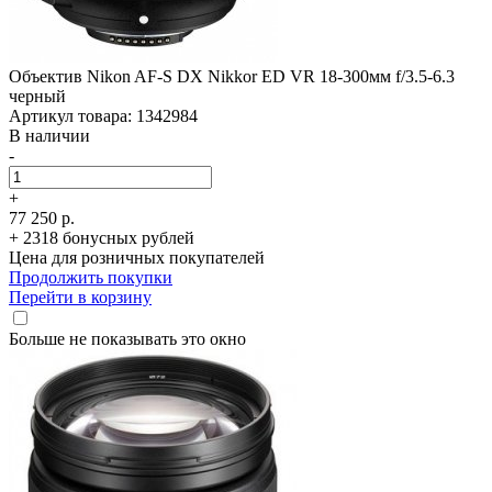
Объектив Nikon AF-S DX Nikkor ED VR 18-300мм f/­3.5-6.3
черный
Артикул товара: 1342984
В наличии
-
+
77 250 р.
+ 2318 бонусных рублей
Цена для розничных покупателей
Продолжить покупки
Перейти в корзину
Больше не показывать это окно