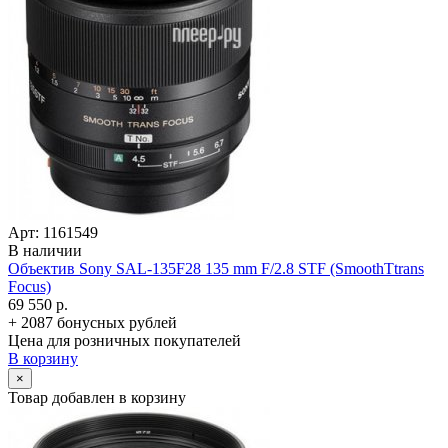
Арт: 1161549
В наличии
Объектив Sony SAL-135F28 135 mm F/­2.8 STF (SmoothTtrans
Focus)
69 550 р.
+ 2087 бонусных рублей
Цена для розничных покупателей
В корзину
×
Товар добавлен в корзину