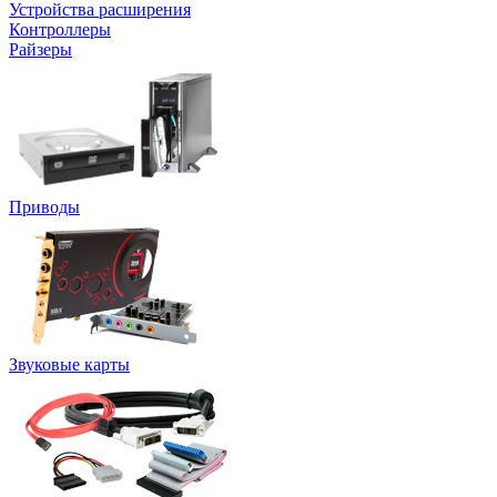
Устройства расширения
Контроллеры
Райзеры
Приводы
Звуковые карты