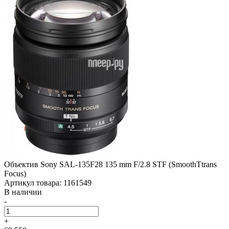
Объектив Sony SAL-135F28 135 mm F/­2.8 STF (SmoothTtrans
Focus)
Артикул товара: 1161549
В наличии
-
+