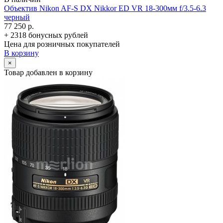
Объектив Nikon AF-S DX Nikkor ED VR 18-300мм f/­3.5-6.3
черный
77 250 р.
+ 2318 бонусных рублей
Цена для розничных покупателей
В корзину
×
Товар добавлен в корзину