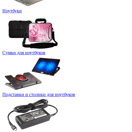
Ноутбуки
Сумки для ноутбуков
Подставки и столики для ноутбуков