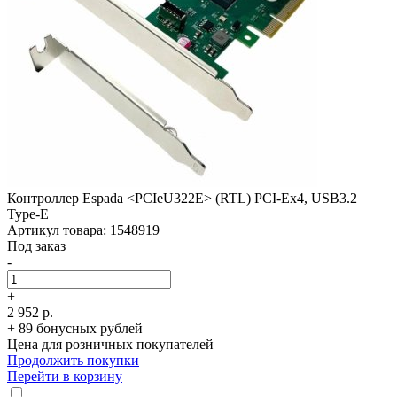
Контроллер Espada <PCIeU322E> (RTL) PCI-Ex4, USB3.2
Type-E
Артикул товара: 1548919
Под заказ
-
+
2 952 р.
+ 89 бонусных рублей
Цена для розничных покупателей
Продолжить покупки
Перейти в корзину