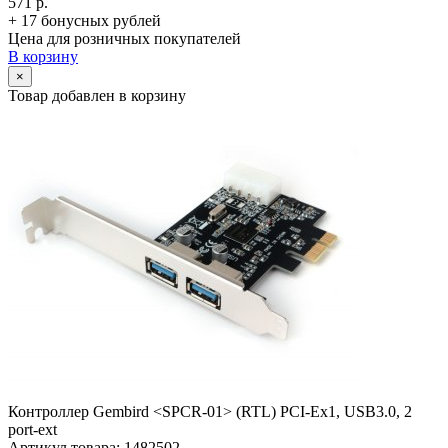
571 р.
+ 17 бонусных рублей
Цена для розничных покупателей
В корзину
×
Товар добавлен в корзину
Контроллер Gembird <SPCR-01> (RTL) PCI-Ex1, USB3.0, 2
port-ext
Артикул товара: 1482502