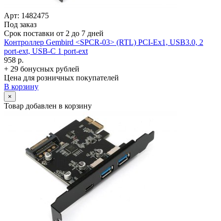
Арт: 1482475
Под заказ
Срок поставки от 2 до 7 дней
Контроллер Gembird <SPCR-03> (RTL) PCI-Ex1, USB3.0, 2
port-ext, USB-C 1 port-ext
958 р.
+ 29 бонусных рублей
Цена для розничных покупателей
В корзину
×
Товар добавлен в корзину