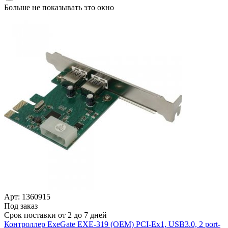
Больше не показывать это окно
Арт: 1360915
Под заказ
Срок поставки от 2 до 7 дней
Контроллер ExeGate EXE-319 (OEM) PCI-Ex1, USB3.0, 2 port-