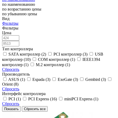
по наименованию
по возрастанию цены
по убыванию цены
Вид
Фильтры
Фильтры
Цена
Тип контроллера
SATA контроллер (2)
PCI контроллер (3)
USB
контроллер (10)
COM контроллер (1)
IEEE1394
контроллер (1)
M.2 контроллер (1)
Сбросить
Производитель
ASUS (1)
Espada (3)
ExeGate (3)
Gembird (3)
Orient (8)
Сбросить
Интерфейс контроллера
PCI (1)
PCI Express (16)
miniPCI Express (1)
Сбросить