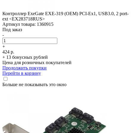
Контроллер ExeGate EXE-319 (OEM) PCI-Ex1, USB3.0, 2 port-
ext <EX283718RUS>
Артикул товара: 1360915
Под заказ
-
+
424 р.
+ 13 бонусных рублей
Цена для розничных покупателей
Продолжить покупки
Перейти в корзину
Больше не показывать это окно