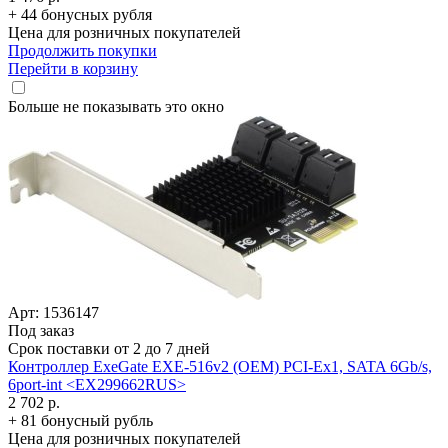
+ 44 бонусных рубля
Цена для розничных покупателей
Продолжить покупки
Перейти в корзину
Больше не показывать это окно
Арт: 1536147
Под заказ
Срок поставки от 2 до 7 дней
Контроллер ExeGate EXE-516v2 (OEM) PCI-Ex1, SATA 6Gb/­s,
6port-int <EX299662RUS>
2 702 р.
+ 81 бонусный рубль
Цена для розничных покупателей