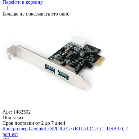
Перейти в корзину
Больше не показывать это окно
Арт: 1482502
Под заказ
Срок поставки от 2 до 7 дней
Контроллер Gembird <SPCR-01> (RTL) PCI-Ex1, USB3.0, 2
port-ext