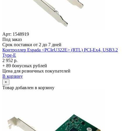
Арт: 1548919
Под заказ
Срок поставки от 2 до 7 дней
Контроллер Espada <PCIeU322E> (RTL) PCI-Ex4, USB3.2
Type-E
2 952 р.
+ 89 бонусных рублей
Цена для розничных покупателей
В корзину
×
Товар добавлен в корзину