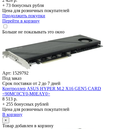
2 428 р.
+ 73 бонусных рубля
Цена для розничных покупателей
Продолжить покупки
Перейти в корзину
Больше не показывать это окно
Арт: 1529792
Под заказ
Срок поставки от 2 до 7 дней
Контроллер ASUS HYPER M.2 X16 GEN5 CARD
<90MC0CY0-M0EAY0>
8 513 р.
+ 255 бонусных рублей
Цена для розничных покупателей
В корзину
×
Товар добавлен в корзину