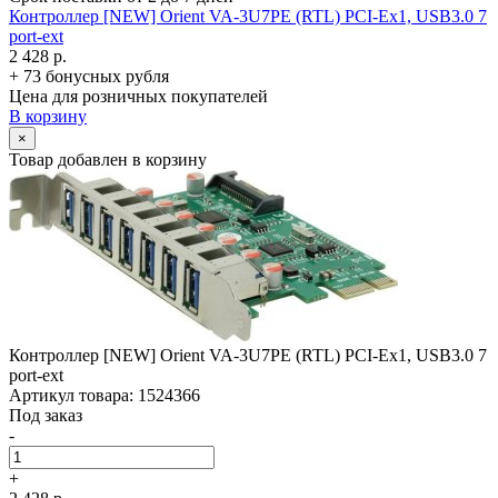
Контроллер [NEW] Orient VA-3U7PE (RTL) PCI-Ex1, USB3.0 7
port-ext
2 428 р.
+ 73 бонусных рубля
Цена для розничных покупателей
В корзину
×
Товар добавлен в корзину
Контроллер [NEW] Orient VA-3U7PE (RTL) PCI-Ex1, USB3.0 7
port-ext
Артикул товара: 1524366
Под заказ
-
+