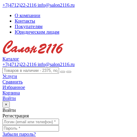
+7(4712)22-2116
info@salon2116.ru
О компании
Контакты
Покупателям
Юридическим лицам
Каталог
+7(4712)22-2116
info@salon2116.ru
Услуги
Сравнить
Избранное
Корзина
Войти
×
Войти
Регистрация
Забыли пароль?