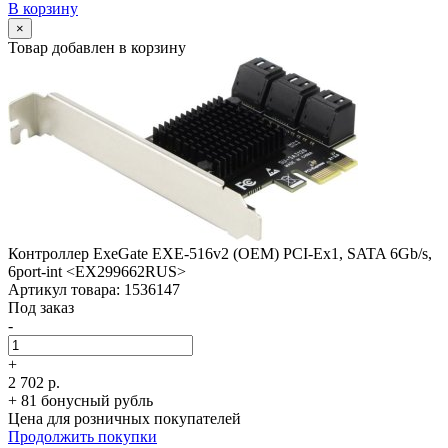
В корзину
×
Товар добавлен в корзину
Контроллер ExeGate EXE-516v2 (OEM) PCI-Ex1, SATA 6Gb/­s,
6port-int <EX299662RUS>
Артикул товара: 1536147
Под заказ
-
+
2 702 р.
+ 81 бонусный рубль
Цена для розничных покупателей
Продолжить покупки