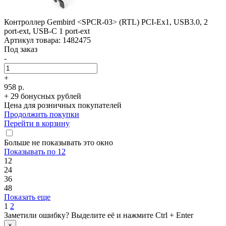
Контроллер Gembird <SPCR-03> (RTL) PCI-Ex1, USB3.0, 2
port-ext, USB-C 1 port-ext
Артикул товара: 1482475
Под заказ
-
+
958 р.
+ 29 бонусных рублей
Цена для розничных покупателей
Продолжить покупки
Перейти в корзину
Больше не показывать это окно
Показывать по 12
12
24
36
48
Показать еще
1
2
Заметили ошибку? Выделите её и нажмите Ctrl + Enter
×