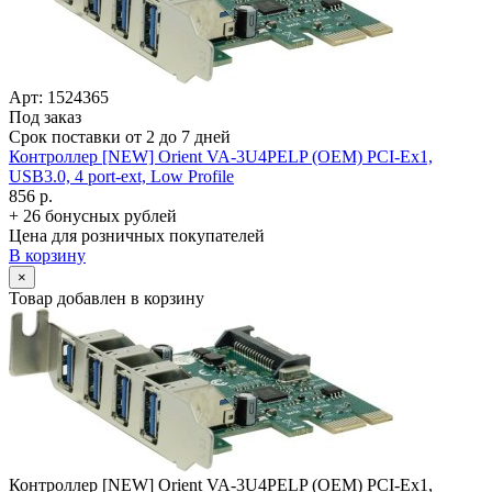
Арт: 1524365
Под заказ
Срок поставки от 2 до 7 дней
Контроллер [NEW] Orient VA-3U4PELP (OEM) PCI-Ex1,
USB3.0, 4 port-ext, Low Profile
856 р.
+ 26 бонусных рублей
Цена для розничных покупателей
В корзину
×
Товар добавлен в корзину
Контроллер [NEW] Orient VA-3U4PELP (OEM) PCI-Ex1,