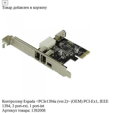
×
Товар добавлен в корзину
Контроллер Espada <PCIe1394a (ver.2)> (OEM) PCI-Ex1, IEEE
1394, 3 port-ext, 1 port-int
Артикул товара: 1392008