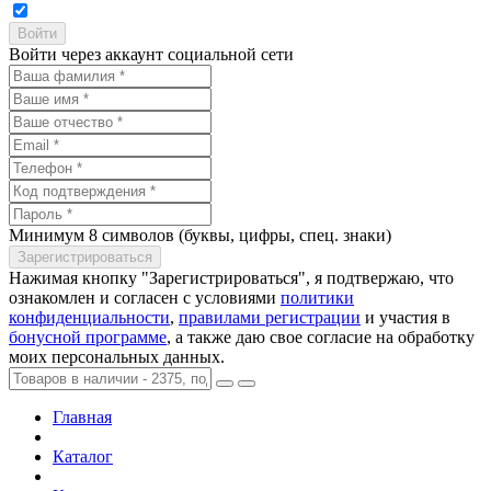
Войти через аккаунт социальной сети
Минимум 8 символов (буквы, цифры, спец. знаки)
Нажимая кнопку "Зарегистрироваться", я подтвержаю, что
ознакомлен и согласен с условиями
политики
конфиденциальности
,
правилами регистрации
и участия в
бонусной программе
, а также даю свое согласие на обработку
моих персональных данных.
Главная
Каталог