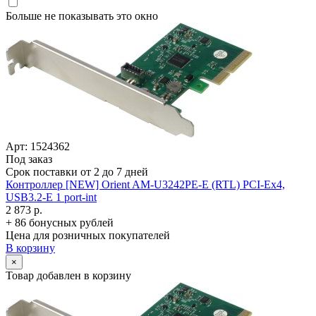
Больше не показывать это окно
Арт: 1524362
Под заказ
Срок поставки от 2 до 7 дней
Контроллер [NEW] Orient AM-U3242PE-E (RTL) PCI-Ex4,
USB3.2-E 1 port-int
2 873 р.
+ 86 бонусных рублей
Цена для розничных покупателей
В корзину
×
Товар добавлен в корзину