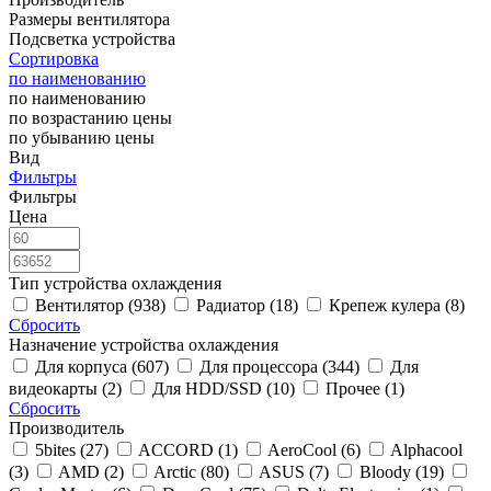
Размеры вентилятора
Подсветка устройства
Сортировка
по наименованию
по наименованию
по возрастанию цены
по убыванию цены
Вид
Фильтры
Фильтры
Цена
Тип устройства охлаждения
Вентилятор (938)
Радиатор (18)
Крепеж кулера (8)
Сбросить
Назначение устройства охлаждения
Для корпуса (607)
Для процессора (344)
Для
видеокарты (2)
Для HDD/SSD (10)
Прочее (1)
Сбросить
Производитель
5bites (27)
ACCORD (1)
AeroCool (6)
Alphacool
(3)
AMD (2)
Arctic (80)
ASUS (7)
Bloody (19)