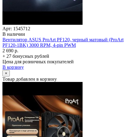
Арт: 1545712
В наличии
Вентилятор ASUS ProArt PF120, черный матовый (ProArt
PF120-1BK) 3000 RPM, 4-pin PWM
2 690 р.
+ 27 бонусных рублей
Цена для розничных покупателей
В корзину
×
Товар добавлен в корзину