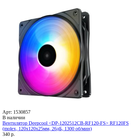
Арт: 1530857
В наличии
Вентилятор Deepcool <DP-1202512СВ-RF120-FS> RF120FS
(molex, 120x120x25мм, 26дБ, 1300 об/­мин)
340 р.