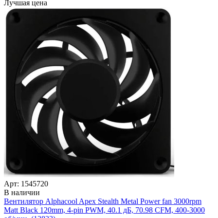
Лучшая цена
Арт: 1545720
В наличии
Вентилятор Alphacool Apex Stealth Metal Power fan 3000rpm
Matt Black 120mm, 4-pin PWM, 40.1 дБ, 70.98 CFM, 400-3000