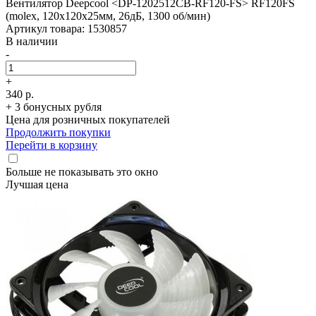
Вентилятор Deepcool <DP-1202512СВ-RF120-FS> RF120FS
(molex, 120x120x25мм, 26дБ, 1300 об/­мин)
Артикул товара: 1530857
В наличии
-
+
340 р.
+ 3 бонусных рубля
Цена для розничных покупателей
Продолжить покупки
Перейти в корзину
Больше не показывать это окно
Лучшая цена