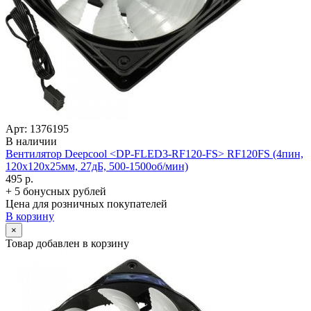
Арт: 1376195
В наличии
Вентилятор Deepcool <DP-FLED3-RF120-FS> RF120FS (4пин,
120x120x25мм, 27дБ, 500-1500об/­мин)
495 р.
+ 5 бонусных рублей
Цена для розничных покупателей
В корзину
×
Товар добавлен в корзину