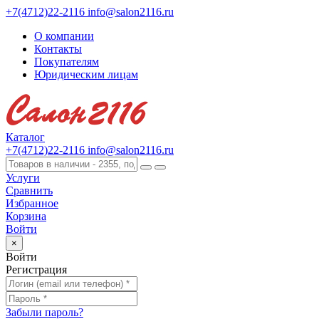
+7(4712)22-2116
info@salon2116.ru
О компании
Контакты
Покупателям
Юридическим лицам
Каталог
+7(4712)22-2116
info@salon2116.ru
Услуги
Сравнить
Избранное
Корзина
Войти
×
Войти
Регистрация
Забыли пароль?