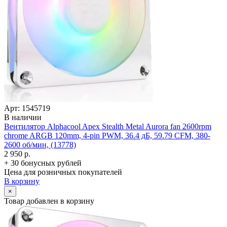
Арт: 1545719
В наличии
Вентилятор Alphacool Apex Stealth Metal Aurora fan 2600rpm
chrome ARGB 120mm, 4-pin PWM, 36.4 дБ, 59.79 CFM, 380-
2600 об/­мин, (13778)
2 950 р.
+ 30 бонусных рублей
Цена для розничных покупателей
В корзину
×
Товар добавлен в корзину