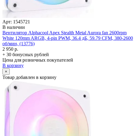
Арт: 1545721
В наличии
Вентилятор Alphacool Apex Stealth Metal Aurora fan 2600rpm
White 120mm ARGB, 4-pin PWM, 36.4 дБ, 59.79 CFM, 380-2600
об/­мин, (13776)
2 950 р.
+ 30 бонусных рублей
Цена для розничных покупателей
В корзину
×
Товар добавлен в корзину