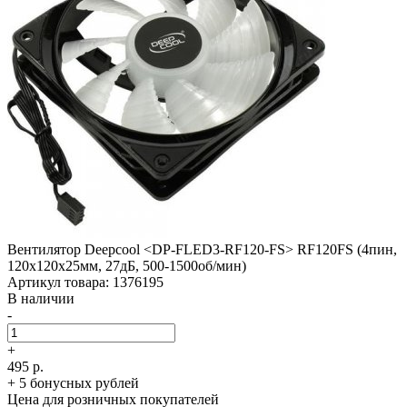
Вентилятор Deepcool <DP-FLED3-RF120-FS> RF120FS (4пин,
120x120x25мм, 27дБ, 500-1500об/­мин)
Артикул товара: 1376195
В наличии
-
+
495 р.
+ 5 бонусных рублей
Цена для розничных покупателей