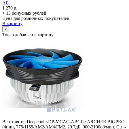
Al)
1 270 р.
+ 13 бонусных рублей
Цена для розничных покупателей
В корзину
×
Товар добавлен в корзину
Вентилятор Deepcool <DP-MCAC-ABGP> ARCHER BIGPRO
(4пин, 775/­1155/­AM2/­AM4/­FM2, 29.7дБ, 900-2100об/­мин, Cu+­