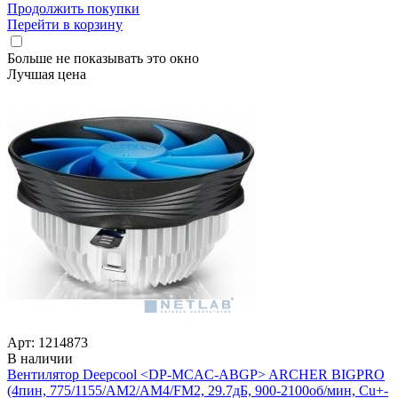
Продолжить покупки
Перейти в корзину
Больше не показывать это окно
Лучшая цена
Арт: 1214873
В наличии
Вентилятор Deepcool <DP-MCAC-ABGP> ARCHER BIGPRO
(4пин, 775/­1155/­AM2/­AM4/­FM2, 29.7дБ, 900-2100об/­мин, Cu+­