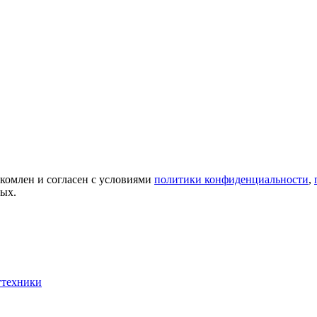
акомлен и согласен с условиями
политики конфиденциальности
,
ных.
гтехники