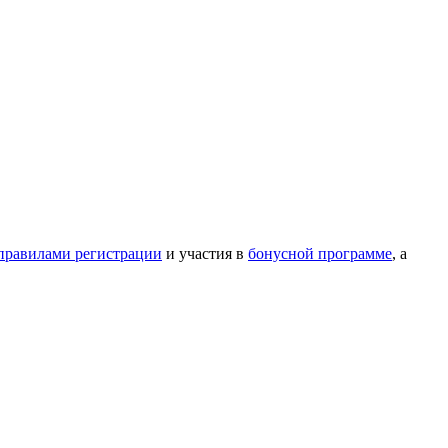
правилами регистрации
и участия в
бонусной программе
, а