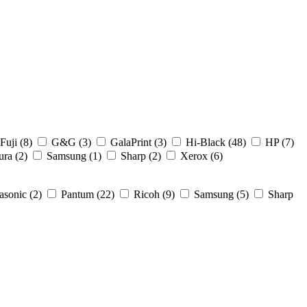
Fuji (8)
G&G (3)
GalaPrint (3)
Hi-Black (48)
HP (7)
ura (2)
Samsung (1)
Sharp (2)
Xerox (6)
asonic (2)
Pantum (22)
Ricoh (9)
Samsung (5)
Sharp