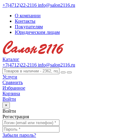
+7(4712)22-2116
info@salon2116.ru
О компании
Контакты
Покупателям
Юридическим лицам
Каталог
+7(4712)22-2116
info@salon2116.ru
Услуги
Сравнить
Избранное
Корзина
Войти
×
Войти
Регистрация
Забыли пароль?