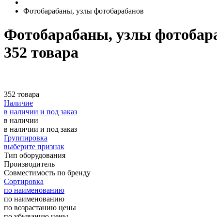
Фотобарабаны, узлы фотобарабанов
Фотобарабаны, узлы фотоба
352 товара
352 товара
Наличие
в наличии и под заказ
в наличии
в наличии и под заказ
Группировка
выберите признак
Тип оборудования
Производитель
Совместимость по бренду
Сортировка
по наименованию
по наименованию
по возрастанию цены
по убыванию цены