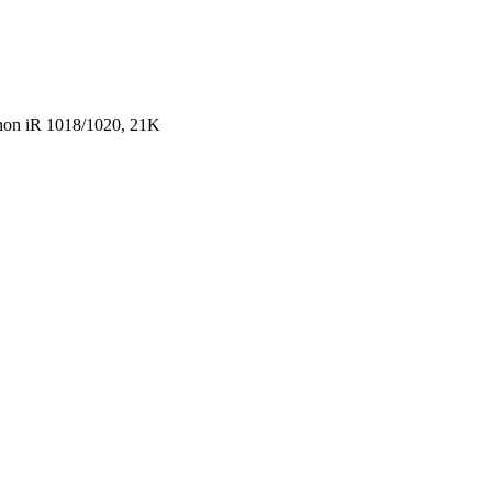
n iR 1018/­1020, 21K