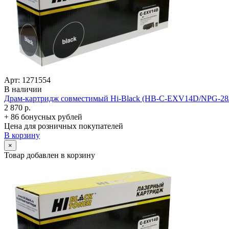
Арт: 1271554
В наличии
Драм-картридж совместимый Hi-Black (HB-C-EXV14D/­NPG-28/­GP
2 870 р.
+ 86 бонусных рублей
Цена для розничных покупателей
В корзину
×
Товар добавлен в корзину