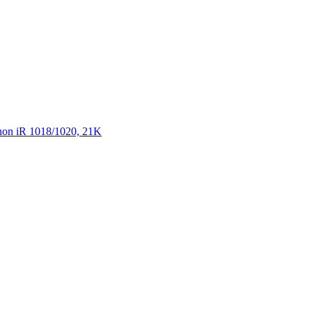
n iR 1018/­1020, 21K