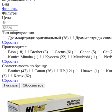
Вид
Фильтры
Фильтры
Цена
Тип оборудования
Драм-картридж оригинальный (38)
Драм-картридж совм
Сбросить
Производитель
Bion (18)
Brother (3)
Cactus (61)
Canon (5)
Cet (
Konica Minolta (1)
Kyocera (22)
Mitsubishi (11)
NetP
Сбросить
Совместимость по бренду
Brother (47)
Canon (26)
HP (121)
Huawei (1)
Kon
(3)
Xerox (62)
Сбросить