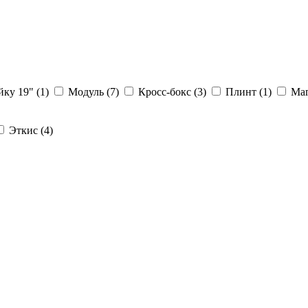
йку 19" (1)
Модуль (7)
Кросс-бокс (3)
Плинт (1)
Маг
Эткис (4)