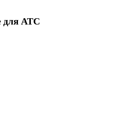
е для АТС