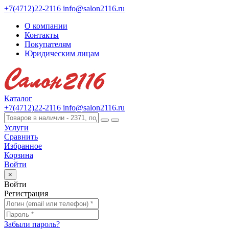
+7(4712)22-2116
info@salon2116.ru
О компании
Контакты
Покупателям
Юридическим лицам
Каталог
+7(4712)22-2116
info@salon2116.ru
Услуги
Сравнить
Избранное
Корзина
Войти
×
Войти
Регистрация
Забыли пароль?