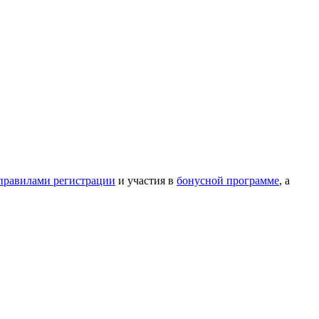
правилами регистрации
и участия в
бонусной программе
, а