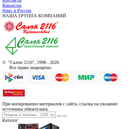
Контакты
Вакансии
Никс в России
НАША ГРУППА КОМПАНИЙ
© "Салон 2116", 1998 - 2026
Все права защищены.
При копировании материалов с сайта, ссылка на указание
источника обязательна.
Каталог