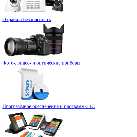
Охрана и безопасность
Фото-, видео- и оптические приборы
Программное обеспечение и программы 1С