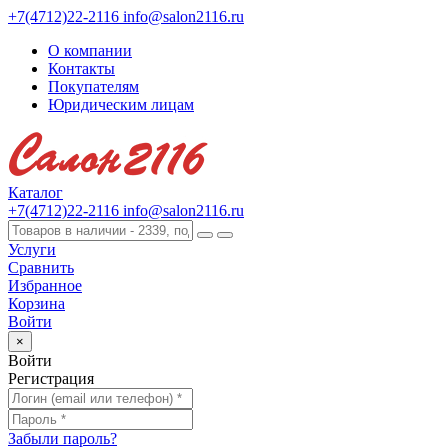
+7(4712)22-2116
info@salon2116.ru
О компании
Контакты
Покупателям
Юридическим лицам
Каталог
+7(4712)22-2116
info@salon2116.ru
Услуги
Сравнить
Избранное
Корзина
Войти
×
Войти
Регистрация
Забыли пароль?