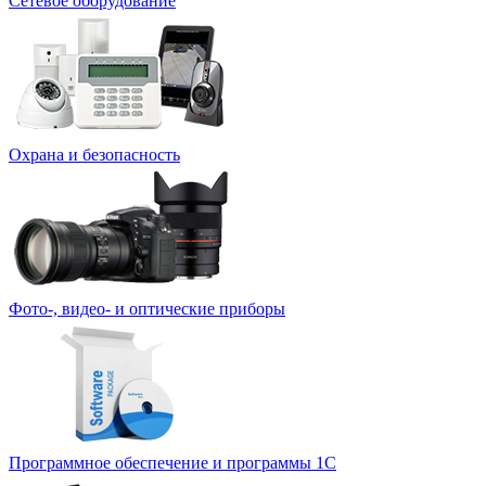
Сетевое оборудование
Охрана и безопасность
Фото-, видео- и оптические приборы
Программное обеспечение и программы 1С