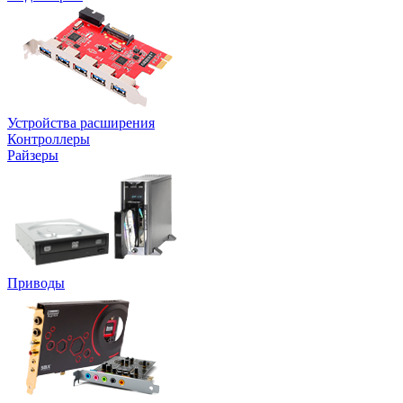
Устройства расширения
Контроллеры
Райзеры
Приводы