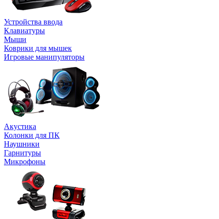
Устройства ввода
Клавиатуры
Мыши
Коврики для мышек
Игровые манипуляторы
Акустика
Колонки для ПК
Наушники
Гарнитуры
Микрофоны