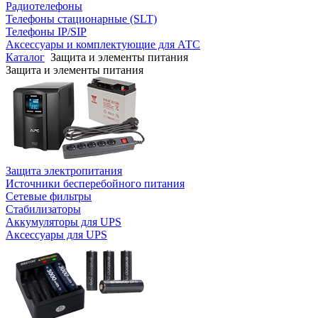
Радиотелефоны
Телефоны стационарные (SLT)
Телефоны IP/SIP
Аксессуары и комплектующие для АТС
Каталог
Защита и элементы питания
Защита и элементы питания
Защита электропитания
Источники бесперебойного питания
Сетевые фильтры
Стабилизаторы
Аккумуляторы для UPS
Аксессуары для UPS