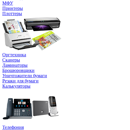
МФУ
Принтеры
Плоттеры
Оргтехника
Сканеры
Ламинаторы
Брошюровщики
Уничтожители бумаги
Резаки для бумаги
Калькуляторы
Телефония