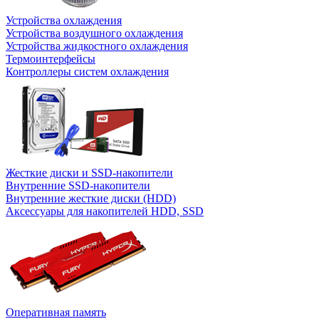
Устройства охлаждения
Устройства воздушного охлаждения
Устройства жидкостного охлаждения
Термоинтерфейсы
Контроллеры систем охлаждения
Жесткие диски и SSD-накопители
Внутренние SSD-накопители
Внутренние жесткие диски (HDD)
Аксессуары для накопителей HDD, SSD
Оперативная память