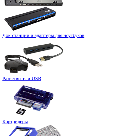
Док-станции и адаптеры для ноутбуков
Разветвители USB
Картридеры