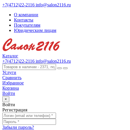
+7(4712)22-2116
info@salon2116.ru
О компании
Контакты
Покупателям
Юридическим лицам
Каталог
+7(4712)22-2116
info@salon2116.ru
Услуги
Сравнить
Избранное
Корзина
Войти
×
Войти
Регистрация
Забыли пароль?