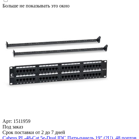
Больше не показывать это окно
Арт: 1511959
Под заказ
Срок поставки от 2 до 7 дней
Cabeus PL-48-Cat.5e-Dual IDC Патч-панель 19" (2U), 48 портов