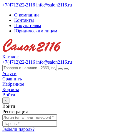
+7(4712)22-2116
info@salon2116.ru
О компании
Контакты
Покупателям
Юридическим лицам
Каталог
+7(4712)22-2116
info@salon2116.ru
Услуги
Сравнить
Избранное
Корзина
Войти
×
Войти
Регистрация
Забыли пароль?