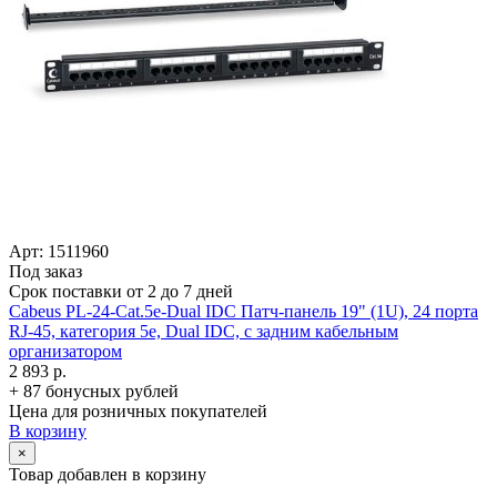
Арт: 1511960
Под заказ
Срок поставки от 2 до 7 дней
Cabeus PL-24-Cat.5e-Dual IDC Патч-панель 19" (1U), 24 порта
RJ-45, категория 5e, Dual IDC, с задним кабельным
организатором
2 893 р.
+ 87 бонусных рублей
Цена для розничных покупателей
В корзину
×
Товар добавлен в корзину