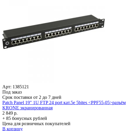
Арт: 1385121
Под заказ
Срок поставки от 2 до 7 дней
Patch Panel 19" 1U FTP 24 port кат.5e 5bites <PPF55-05>разъём
KRONE экранированная
2 849 р.
+ 85 бонусных рублей
Цена для розничных покупателей
В корзину