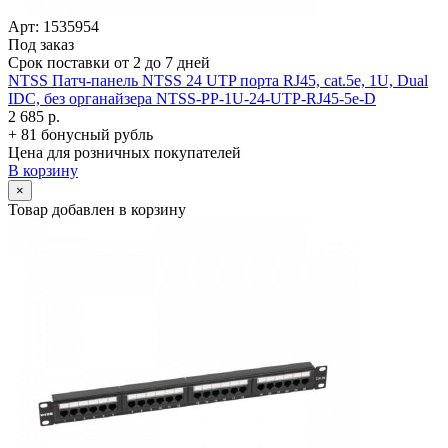
Арт: 1535954
Под заказ
Срок поставки от 2 до 7 дней
NTSS Патч-панель NTSS 24 UTP порта RJ45, cat.5е, 1U, Dual
IDC, без органайзера NTSS-PP-1U-24-UTP-RJ45-5e-D
2 685 р.
+ 81 бонусный рубль
Цена для розничных покупателей
В корзину
×
Товар добавлен в корзину