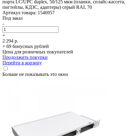
порта LC/­UPC duplex, 50/­125 мкм (планки, сплайс-кассета,
пигтейлы, КДЗС, адаптеры) серый RAL 70
Артикул товара: 1546957
Под заказ
-
+
2 294 р.
+ 69 бонусных рублей
Цена для розничных покупателей
Продолжить покупки
Перейти в корзину
Больше не показывать это окно