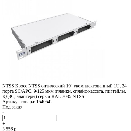
NTSS Кросс NTSS оптический 19'' укомплектованный 1U, 24
порта SC/­APC, 9/­125 мкм (планки, сплайс-кассета, пигтейлы,
КДЗС, адаптеры) серый RAL 7035 NTSS
Артикул товара: 1540542
Под заказ
-
+
3 556 р.