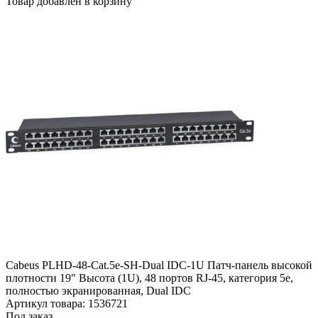
Товар добавлен в корзину
Cabeus PLHD-48-Cat.5e-SH-Dual IDC-1U Патч-панель высокой
плотности 19" Высота (1U), 48 портов RJ-45, категория 5e,
полностью экранированная, Dual IDC
Артикул товара: 1536721
Под заказ