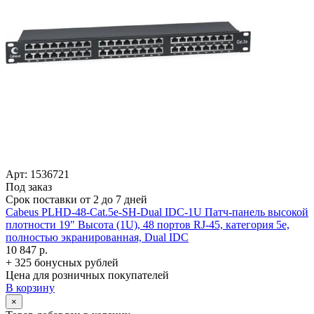
Арт: 1536721
Под заказ
Срок поставки от 2 до 7 дней
Cabeus PLHD-48-Cat.5e-SH-Dual IDC-1U Патч-панель высокой
плотности 19" Высота (1U), 48 портов RJ-45, категория 5e,
полностью экранированная, Dual IDC
10 847 р.
+ 325 бонусных рублей
Цена для розничных покупателей
В корзину
×