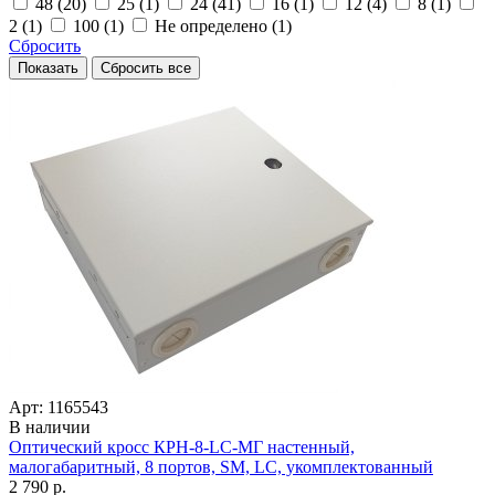
48 (20)
25 (1)
24 (41)
16 (1)
12 (4)
8 (1)
2 (1)
100 (1)
Не определено (1)
Сбросить
Арт: 1165543
В наличии
Оптический кросс КРН-8-LC-МГ настенный,
малогабаритный, 8 портов, SM, LC, укомплектованный
2 790 р.