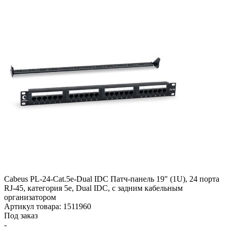
Cabeus PL-24-Cat.5e-Dual IDC Патч-панель 19" (1U), 24 порта
RJ-45, категория 5e, Dual IDC, с задним кабельным
организатором
Артикул товара: 1511960
Под заказ
-