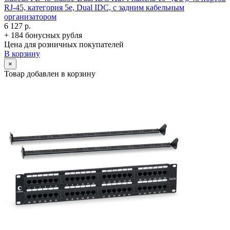
RJ-45, категория 5e, Dual IDC, с задним кабельным
организатором
6 127 р.
+ 184 бонусных рубля
Цена для розничных покупателей
В корзину
×
Товар добавлен в корзину