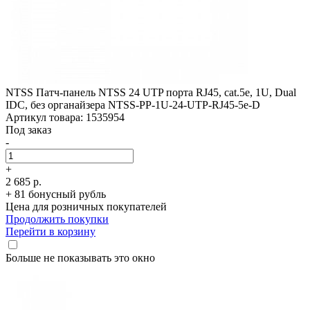
NTSS Патч-панель NTSS 24 UTP порта RJ45, cat.5е, 1U, Dual
IDC, без органайзера NTSS-PP-1U-24-UTP-RJ45-5e-D
Артикул товара: 1535954
Под заказ
-
+
2 685 р.
+ 81 бонусный рубль
Цена для розничных покупателей
Продолжить покупки
Перейти в корзину
Больше не показывать это окно