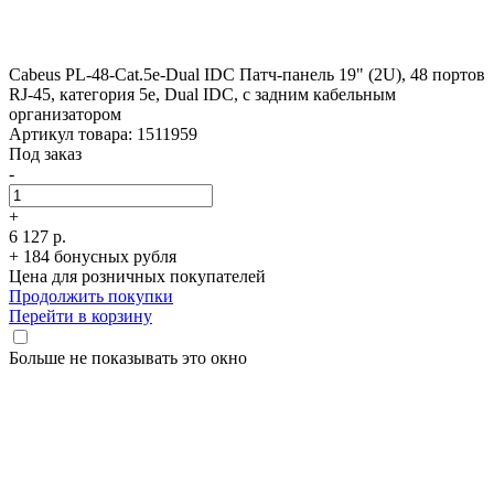
Cabeus PL-48-Cat.5e-Dual IDC Патч-панель 19" (2U), 48 портов
RJ-45, категория 5e, Dual IDC, с задним кабельным
организатором
Артикул товара: 1511959
Под заказ
-
+
6 127 р.
+ 184 бонусных рубля
Цена для розничных покупателей
Продолжить покупки
Перейти в корзину
Больше не показывать это окно