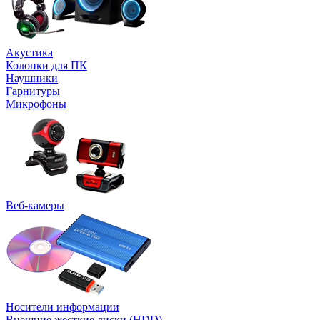
Акустика
Колонки для ПК
Наушники
Гарнитуры
Микрофоны
Веб-камеры
Носители информации
Внешние жесткие диски (HDD)