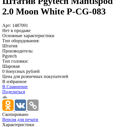
Штатив Pgytech Mantispod
2.0 Moon White P-CG-083
Арт:
1487091
Нет в продаже
Основные характеристики
Тип оборудования:
Штатив
Производитель:
Pgytech
Тип головки:
Шаровая
0 бонусных рублей
Цена для розничных покупателей
В избранное
В Сравнение
Поделиться
Скопировано
Версия для печати
Характеристики