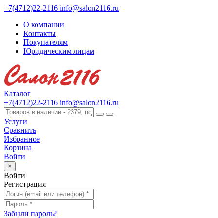
+7(4712)22-2116
info@salon2116.ru
О компании
Контакты
Покупателям
Юридическим лицам
Каталог
+7(4712)22-2116
info@salon2116.ru
Услуги
Сравнить
Избранное
Корзина
Войти
×
Войти
Регистрация
Забыли пароль?