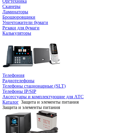
Оргтехника
Сканеры
Ламинаторы
Брошюровщики
Уничтожители бумаги
Резаки для бумаги
Калькуляторы
Телефония
Радиотелефоны
Телефоны стационарные (SLT)
Телефоны IP/SIP
Аксессуары и комплектующие для АТС
Каталог
Защита и элементы питания
Защита и элементы питания