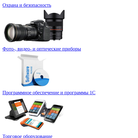
Охрана и безопасность
Фото-, видео- и оптические приборы
Программное обеспечение и программы 1С
Торговое оборудование