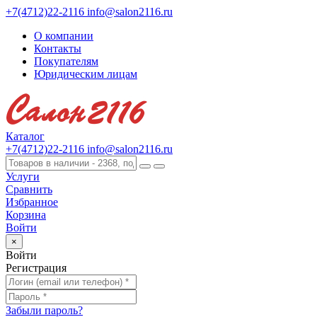
+7(4712)22-2116
info@salon2116.ru
О компании
Контакты
Покупателям
Юридическим лицам
Каталог
+7(4712)22-2116
info@salon2116.ru
Услуги
Сравнить
Избранное
Корзина
Войти
×
Войти
Регистрация
Забыли пароль?