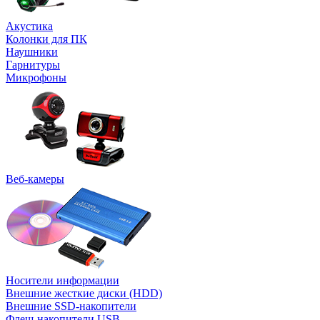
Акустика
Колонки для ПК
Наушники
Гарнитуры
Микрофоны
Веб-камеры
Носители информации
Внешние жесткие диски (HDD)
Внешние SSD-накопители
Флеш-накопители USB