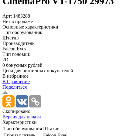
CinemaPro VT-1750 29973
Арт:
1483288
Нет в продаже
Основные характеристики
Тип оборудования:
Штатив
Производитель:
Falcon Eyes
Тип головки:
2D
0 бонусных рублей
Цена для розничных покупателей
В избранное
В Сравнение
Поделиться
Скопировано
Версия для печати
Характеристики
Тип оборудования
Штатив
Производитель
Falcon Eyes