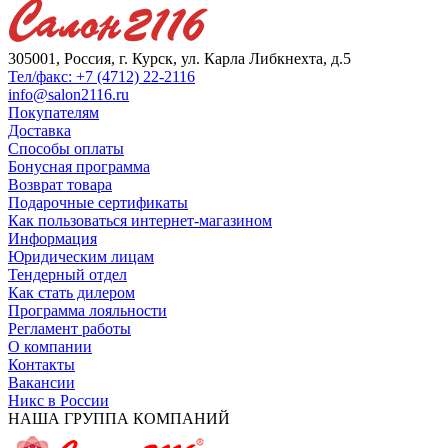
305001, Россия, г. Курск, ул. Карла Либкнехта, д.5
Тел/факс: +7 (4712) 22-2116
info@salon2116.ru
Покупателям
Доставка
Способы оплаты
Бонусная программа
Возврат товара
Подарочные сертификаты
Как пользоваться интернет-магазином
Информация
Юридическим лицам
Тендерный отдел
Как стать дилером
Программа лояльности
Регламент работы
О компании
Контакты
Вакансии
Никс в России
НАША ГРУППА КОМПАНИЙ