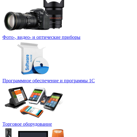
Фото-, видео- и оптические приборы
Программное обеспечение и программы 1С
Торговое оборудование