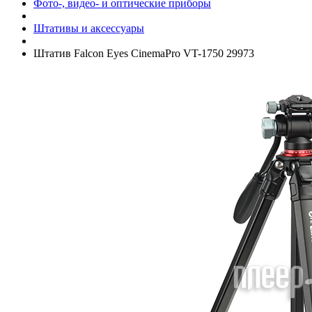
Фото-, видео- и оптические приборы
Штативы и аксессуары
Штатив Falcon Eyes CinemaPro VT-1750 29973