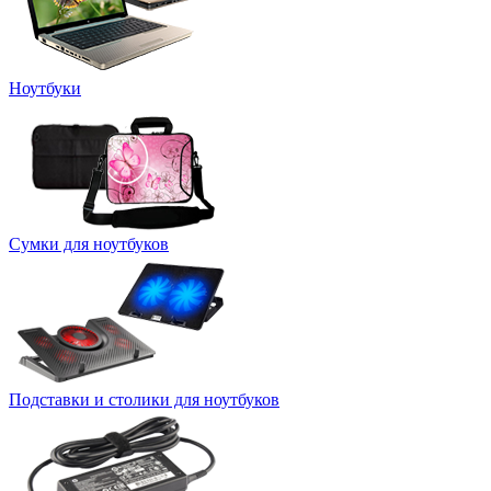
Ноутбуки
Сумки для ноутбуков
Подставки и столики для ноутбуков