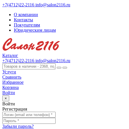
+7(4712)22-2116
info@salon2116.ru
О компании
Контакты
Покупателям
Юридическим лицам
Каталог
+7(4712)22-2116
info@salon2116.ru
Услуги
Сравнить
Избранное
Корзина
Войти
×
Войти
Регистрация
Забыли пароль?