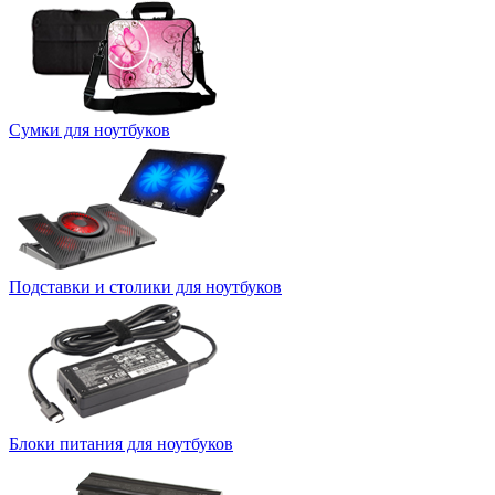
Сумки для ноутбуков
Подставки и столики для ноутбуков
Блоки питания для ноутбуков