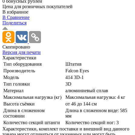
0 бонусных рублей
Цена для розничных покупателей
В избранное
В Сравнение
Поделиться
Скопировано
Версия для печати
Характеристики
Тип оборудования
Штатив
Производитель
Falcon Eyes
Модель
414 3D-1
Тип головки
3D
Материал
алюминиевый сплав
Максимальная нагрузка (кг)
Максимальная нагрузка: 4 кг
Высота съёмки
от 46 до 144 см
Длина в сложенном
Длина в сложенном виде: 585
состоянии
мм
Количество секций штанги
Количество секций ног: 3
Xарактеристики, комплект поставки и внешний вид данного
товара могут отличаться от указанных или могут быть