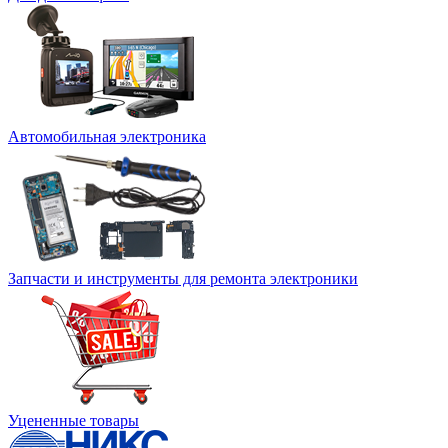
Автомобильная электроника
Запчасти и инструменты для ремонта электроники
Уцененные товары