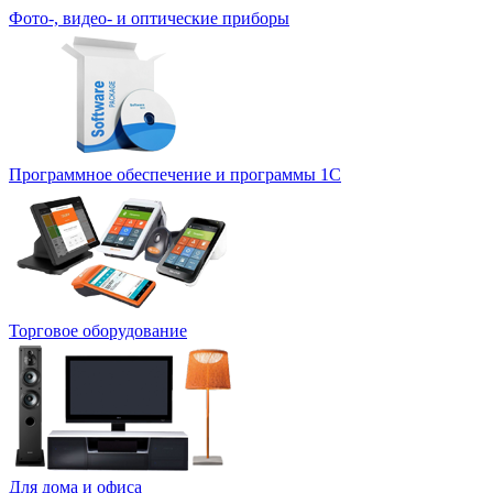
Фото-, видео- и оптические приборы
Программное обеспечение и программы 1С
Торговое оборудование
Для дома и офиса