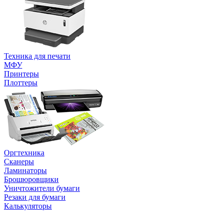
Техника для печати
МФУ
Принтеры
Плоттеры
Оргтехника
Сканеры
Ламинаторы
Брошюровщики
Уничтожители бумаги
Резаки для бумаги
Калькуляторы