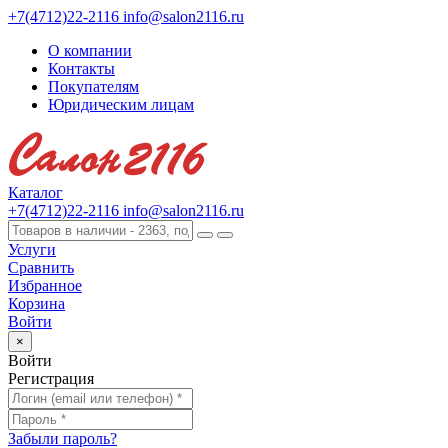
+7(4712)22-2116
info@salon2116.ru
О компании
Контакты
Покупателям
Юридическим лицам
Каталог
+7(4712)22-2116
info@salon2116.ru
Услуги
Сравнить
Избранное
Корзина
Войти
×
Войти
Регистрация
Забыли пароль?