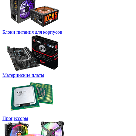
Блоки питания для корпусов
Материнские платы
Процессоры