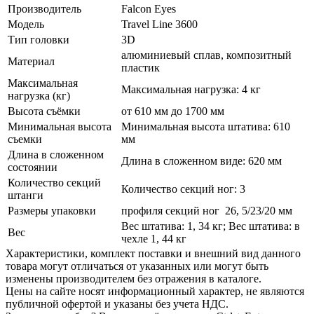
Производитель
Falcon Eyes
Модель
Travel Line 3600
Тип головки
3D
алюминиевый сплав, композитный
Материал
пластик
Максимальная
Максимальная нагрузка: 4 кг
нагрузка (кг)
Высота съёмки
от 610 мм до 1700 мм
Минимальная высота
Минимальная высота штатива: 610
съемки
мм
Длина в сложенном
Длина в сложенном виде: 620 мм
состоянии
Количество секций
Количество секций ног: 3
штанги
Размеры упаковки
профиля секций ног 26, 5/­23/­20 мм
Вес штатива: 1, 34 кг; Вес штатива: в
Вес
чехле 1, 44 кг
Xарактеристики, комплект поставки и внешний вид данного
товара могут отличаться от указанных или могут быть
изменены производителем без отражения в каталоге.
Цены на сайте носят информационный характер, не являются
публичной офертой и указаны без учета НДС.