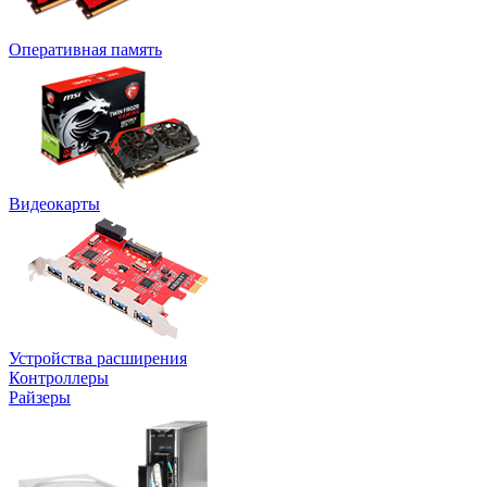
Оперативная память
Видеокарты
Устройства расширения
Контроллеры
Райзеры