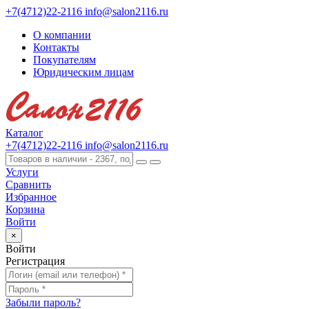
+7(4712)22-2116
info@salon2116.ru
О компании
Контакты
Покупателям
Юридическим лицам
Каталог
+7(4712)22-2116
info@salon2116.ru
Услуги
Сравнить
Избранное
Корзина
Войти
×
Войти
Регистрация
Забыли пароль?