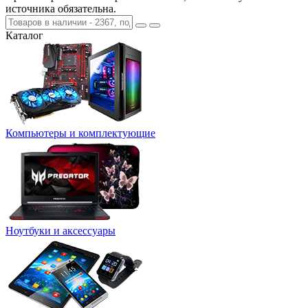
источника обязательна.
Каталог
Компьютеры и комплектующие
Ноутбуки и аксессуары