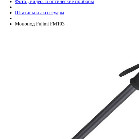
Фото-, видео- и оптические приборы
Штативы и аксессуары
Монопод Fujimi FM103