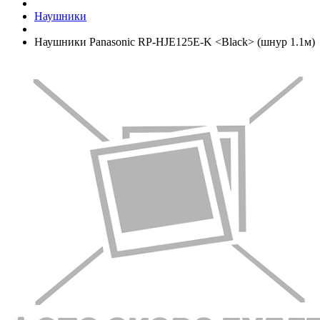
Наушники
Наушники Panasonic RP-HJE125E-K <Black> (шнур 1.1м)