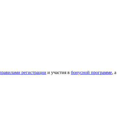
правилами регистрации
и участия в
бонусной программе
, а