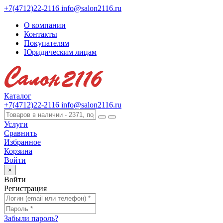
+7(4712)22-2116
info@salon2116.ru
О компании
Контакты
Покупателям
Юридическим лицам
Каталог
+7(4712)22-2116
info@salon2116.ru
Услуги
Сравнить
Избранное
Корзина
Войти
×
Войти
Регистрация
Забыли пароль?