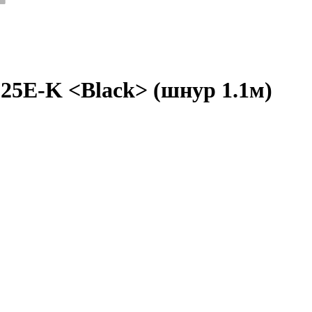
5E-K <Black> (шнур 1.1м)