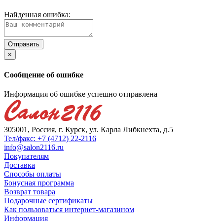
Найденная ошибка:
×
Сообщение об ошибке
Информация об ошибке успешно отправлена
305001, Россия, г. Курск, ул. Карла Либкнехта, д.5
Тел/факс: +7 (4712) 22-2116
info@salon2116.ru
Покупателям
Доставка
Способы оплаты
Бонусная программа
Возврат товара
Подарочные сертификаты
Как пользоваться интернет-магазином
Информация