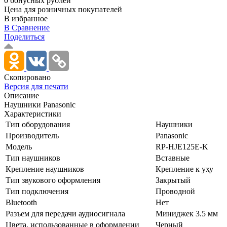
0 бонусных рублей
Цена для розничных покупателей
В избранное
В Сравнение
Поделиться
Скопировано
Версия для печати
Описание
Наушники Panasonic
Характеристики
Тип оборудования
Наушники
Производитель
Panasonic
Модель
RP-HJE125E-K
Тип наушников
Вставные
Крепление наушников
Крепление к уху
Тип звукового оформления
Закрытый
Тип подключения
Проводной
Bluetooth
Нет
Разъем для передачи аудиосигнала
Миниджек 3.5 мм
Цвета, использованные в оформлении
Черный