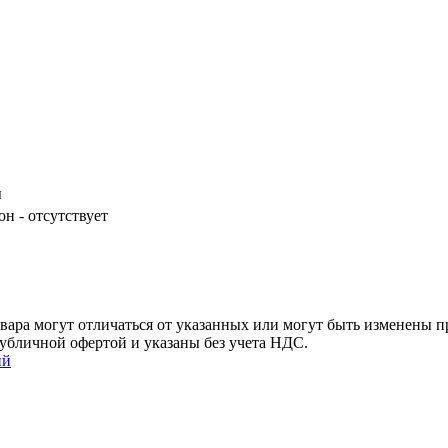
ы
 - отсутствует
ара могут отличаться от указанных или могут быть изменены пр
убличной офертой и указаны без учета НДС.
ий