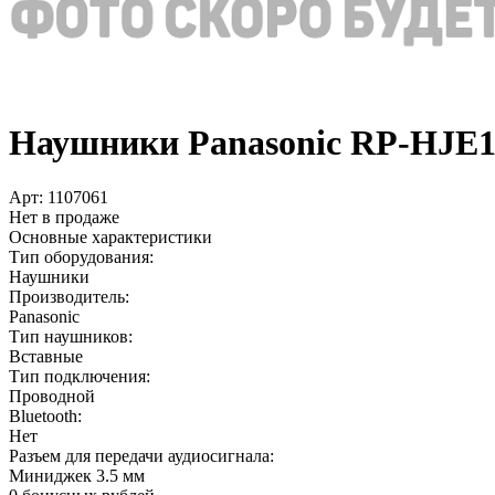
Наушники Panasonic RP-HJE12
Арт:
1107061
Нет в продаже
Основные характеристики
Тип оборудования:
Наушники
Производитель:
Panasonic
Тип наушников:
Вставные
Тип подключения:
Проводной
Bluetooth:
Нет
Разъем для передачи аудиосигнала:
Миниджек 3.5 мм