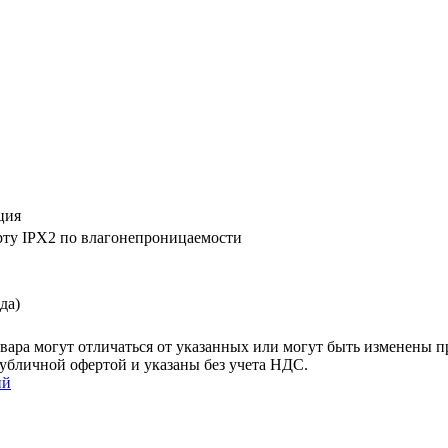
ция
рту IPX2 по влагонепроницаемости
да)
ара могут отличаться от указанных или могут быть изменены пр
убличной офертой и указаны без учета НДС.
ий