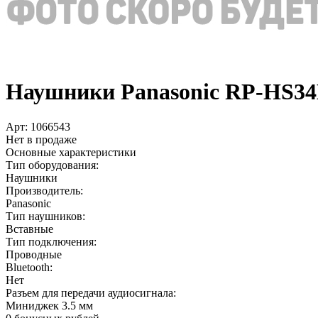
Наушники Panasonic RP-HS34
Арт:
1066543
Нет в продаже
Основные характеристики
Тип оборудования:
Наушники
Производитель:
Panasonic
Тип наушников:
Вставные
Тип подключения:
Проводные
Bluetooth:
Нет
Разъем для передачи аудиосигнала:
Миниджек 3.5 мм