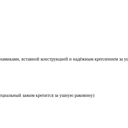
амиками, вставной конструкцией и надёжным креплением за у
пециальный зажим крепится за ушную раковину)