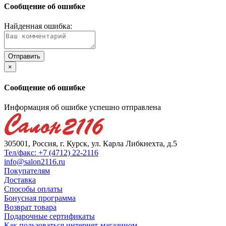
Сообщение об ошибке
Найденная ошибка:
×
Сообщение об ошибке
Информация об ошибке успешно отправлена
305001, Россия, г. Курск, ул. Карла Либкнехта, д.5
Тел/факс: +7 (4712) 22-2116
info@salon2116.ru
Покупателям
Доставка
Способы оплаты
Бонусная программа
Возврат товара
Подарочные сертификаты
Как пользоваться интернет-магазином