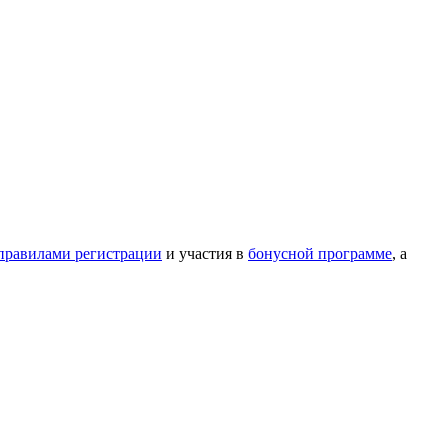
правилами регистрации
и участия в
бонусной программе
, а