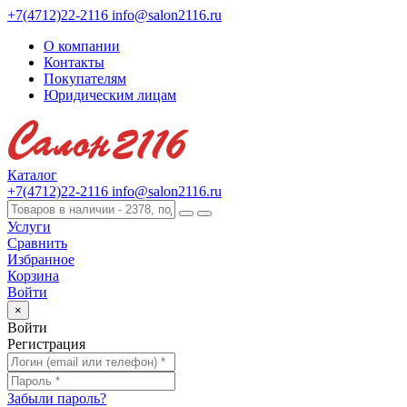
+7(4712)22-2116
info@salon2116.ru
О компании
Контакты
Покупателям
Юридическим лицам
Каталог
+7(4712)22-2116
info@salon2116.ru
Услуги
Сравнить
Избранное
Корзина
Войти
×
Войти
Регистрация
Забыли пароль?