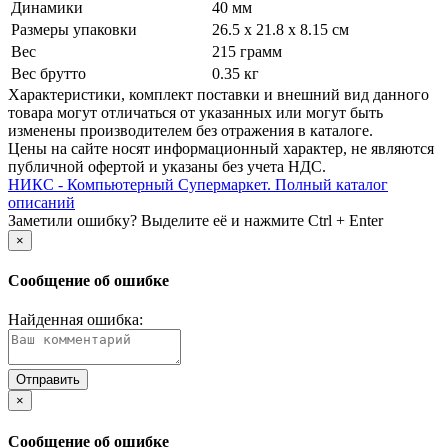
Динамики
40 мм
Размеры упаковки
26.5 x 21.8 x 8.15 см
Вес
215 грамм
Вес брутто
0.35 кг
Xарактеристики, комплект поставки и внешний вид данного
товара могут отличаться от указанных или могут быть
изменены производителем без отражения в каталоге.
Цены на сайте носят информационный характер, не являются
публичной офертой и указаны без учета НДС.
НИКС - Компьютерный Cупермаркет. Полный каталог
описаний
Заметили ошибку? Выделите её и нажмите Ctrl + Enter
×
Сообщение об ошибке
Найденная ошибка:
×
Сообщение об ошибке