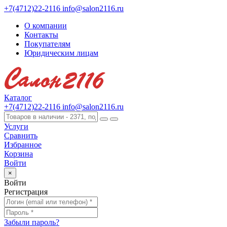
+7(4712)22-2116
info@salon2116.ru
О компании
Контакты
Покупателям
Юридическим лицам
Каталог
+7(4712)22-2116
info@salon2116.ru
Услуги
Сравнить
Избранное
Корзина
Войти
×
Войти
Регистрация
Забыли пароль?