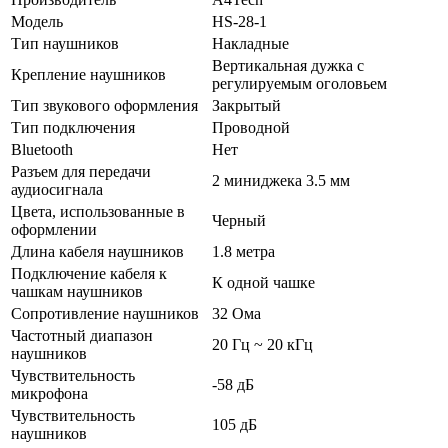
Модель
HS-28-1
Тип наушников
Накладные
Вертикальная дужка с
Крепление наушников
регулируемым оголовьем
Тип звукового оформления
Закрытый
Тип подключения
Проводной
Bluetooth
Нет
Разъем для передачи
2 миниджека 3.5 мм
аудиосигнала
Цвета, использованные в
Черный
оформлении
Длина кабеля наушников
1.8 метра
Подключение кабеля к
К одной чашке
чашкам наушников
Сопротивление наушников
32 Ома
Частотный диапазон
20 Гц ~ 20 кГц
наушников
Чувствительность
-58 дБ
микрофона
Чувствительность
105 дБ
наушников