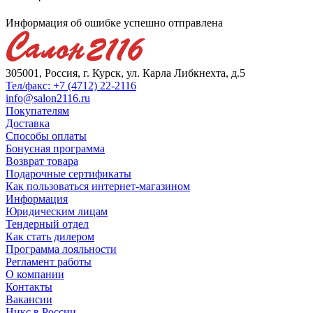
Информация об ошибке успешно отправлена
305001, Россия, г. Курск, ул. Карла Либкнехта, д.5
Тел/факс: +7 (4712) 22-2116
info@salon2116.ru
Покупателям
Доставка
Способы оплаты
Бонусная программа
Возврат товара
Подарочные сертификаты
Как пользоваться интернет-магазином
Информация
Юридическим лицам
Тендерный отдел
Как стать дилером
Программа лояльности
Регламент работы
О компании
Контакты
Вакансии
Никс в России