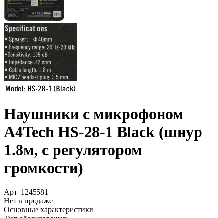
Наушники с микрофоном
A4Tech HS-28-1 Black (шнур
1.8м, с регулятором
громкости)
Арт:
1245581
Нет в продаже
Основные характеристики