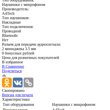
Тип оборудования:
Наушники с микрофоном
Производитель:
A4Tech
Тип наушников:
Накладные
Тип подключения:
Проводной
Bluetooth:
Нет
Разъем для передачи аудиосигнала:
2 миниджека 3.5 мм
0 бонусных рублей
Цена для розничных покупателей
В избранное
В Сравнение
Поделиться
Скопировано
Версия для печати
Характеристики
Тип оборудования
Наушники с микрофоном
Производитель
A4Tech