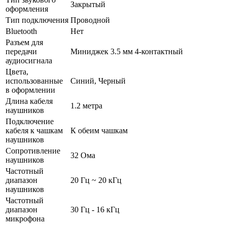
Закрытый
оформления
Тип подключения
Проводной
Bluetooth
Нет
Разъем для
передачи
Миниджек 3.5 мм 4-контактный
аудиосигнала
Цвета,
использованные
Синий, Черный
в оформлении
Длина кабеля
1.2 метра
наушников
Подключение
кабеля к чашкам
К обеим чашкам
наушников
Сопротивление
32 Ома
наушников
Частотный
диапазон
20 Гц ~ 20 кГц
наушников
Частотный
диапазон
30 Гц - 16 кГц
микрофона