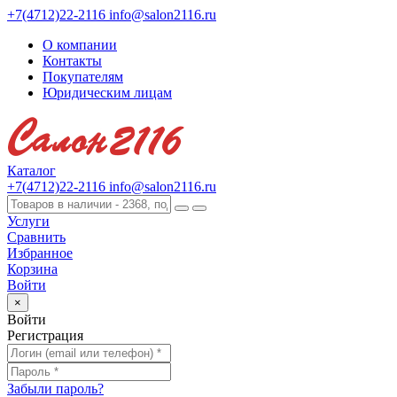
+7(4712)22-2116
info@salon2116.ru
О компании
Контакты
Покупателям
Юридическим лицам
Каталог
+7(4712)22-2116
info@salon2116.ru
Услуги
Сравнить
Избранное
Корзина
Войти
×
Войти
Регистрация
Забыли пароль?