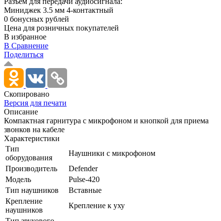
Разъем для передачи аудиосигнала:
Миниджек 3.5 мм 4-контактный
0 бонусных рублей
Цена для розничных покупателей
В избранное
В Сравнение
Поделиться
Скопировано
Версия для печати
Описание
Компактная гарнитура с микрофоном и кнопкой для приема
звонков на кабеле
Характеристики
Тип
Наушники с микрофоном
оборудования
Производитель
Defender
Модель
Pulse-420
Тип наушников
Вставные
Крепление
Крепление к уху
наушников
Тип звукового