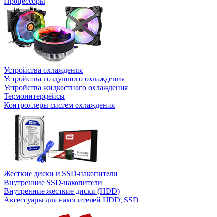
Процессоры
Устройства охлаждения
Устройства воздушного охлаждения
Устройства жидкостного охлаждения
Термоинтерфейсы
Контроллеры систем охлаждения
Жесткие диски и SSD-накопители
Внутренние SSD-накопители
Внутренние жесткие диски (HDD)
Аксессуары для накопителей HDD, SSD