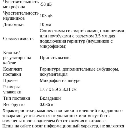
Чувствительность
-58 дБ
микрофона
Чувствительность
103 дБ
наушников
Динамики
10 мм
Совместимы со смартфонами, планшетами
или ноутбуками с разъемом 3.5 мм для
Совместимость
подключения гарнитур (наушников с
микрофоном)
Кнопки/
регуляторы на
Принять вызов
кабеле
Комплект
Гарнитура, дополнительные амбушюры,
поставки
документация
Прочее
Микрофон на шнуре
Размеры
17.7 x 8.9 x 3.31 см
упаковки
Тип поставки
Вкладыши
Вес брутто
0.036 кг
Xарактеристики, комплект поставки и внешний вид данного
товара могут отличаться от указанных или могут быть
изменены производителем без отражения в каталоге.
Цены на сайте носят информационный характер, не являются