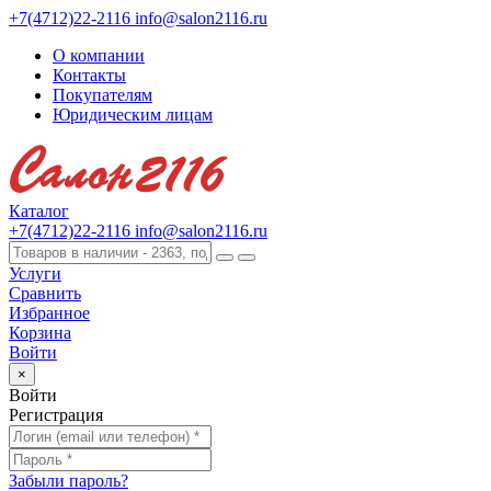
+7(4712)22-2116
info@salon2116.ru
О компании
Контакты
Покупателям
Юридическим лицам
Каталог
+7(4712)22-2116
info@salon2116.ru
Услуги
Сравнить
Избранное
Корзина
Войти
×
Войти
Регистрация
Забыли пароль?