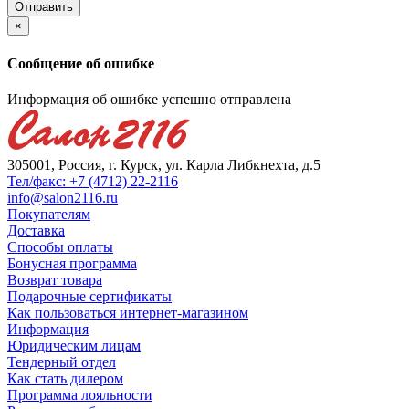
×
Сообщение об ошибке
Информация об ошибке успешно отправлена
305001, Россия, г. Курск, ул. Карла Либкнехта, д.5
Тел/факс: +7 (4712) 22-2116
info@salon2116.ru
Покупателям
Доставка
Способы оплаты
Бонусная программа
Возврат товара
Подарочные сертификаты
Как пользоваться интернет-магазином
Информация
Юридическим лицам
Тендерный отдел
Как стать дилером
Программа лояльности