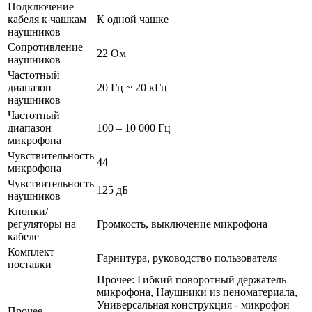
Подключение
кабеля к чашкам
К одной чашке
наушников
Сопротивление
22 Ом
наушников
Частотный
диапазон
20 Гц ~ 20 кГц
наушников
Частотный
диапазон
100 – 10 000 Гц
микрофона
Чувствительность
44
микрофона
Чувствительность
125 дБ
наушников
Кнопки/
регуляторы на
Громкость, выключение микрофона
кабеле
Комплект
Гарнитура, руководство пользователя
поставки
Прочее: Гибкий поворотный держатель
микрофона, Наушники из пеноматериала,
Универсальная конструкция - микрофон
Прочее