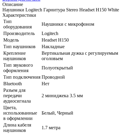
Описание
Наушники Logitech Гарнитура Stereo Headset H150 White
Характеристики
Тип
Наушники с микрофоном
оборудования
Производитель
Logitech
Модель
Headset H150
Тип наушников
Накладные
Крепление
Вертикальная дужка с регулируемым
наушников
оголовьем
Тип звукового
Полуоткрытый
оформления
Тип подключения
Проводной
Bluetooth
Нет
Разъем для
передачи
2 миниджека 3.5 мм
аудиосигнала
Цвета,
использованные
Белый, Черный
в оформлении
Длина кабеля
1.7 метра
наушников