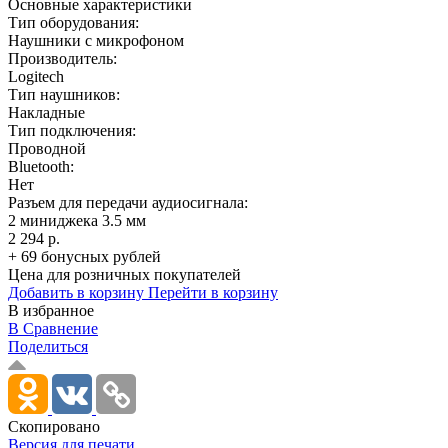
Основные характеристики
Тип оборудования:
Наушники с микрофоном
Производитель:
Logitech
Тип наушников:
Накладные
Тип подключения:
Проводной
Bluetooth:
Нет
Разъем для передачи аудиосигнала:
2 миниджека 3.5 мм
2 294 р.
+ 69 бонусных рублей
Цена для розничных покупателей
Добавить в корзину
Перейти в корзину
В избранное
В Сравнение
Поделиться
Скопировано
Версия для печати