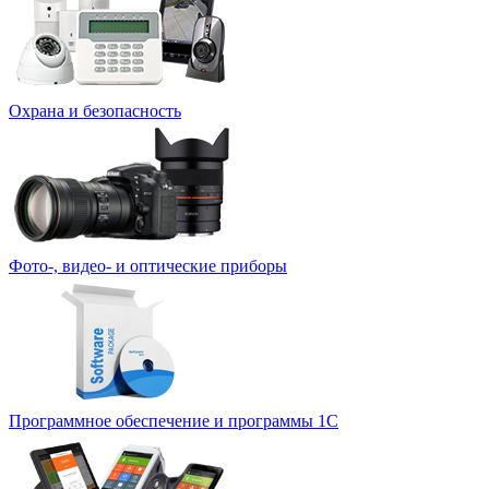
Охрана и безопасность
Фото-, видео- и оптические приборы
Программное обеспечение и программы 1С