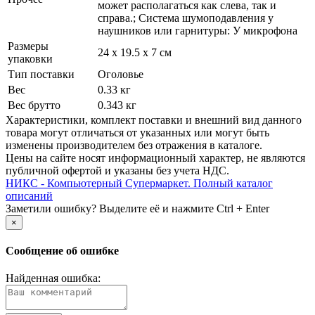
может располагаться как слева, так и
справа.; Система шумоподавления у
наушников или гарнитуры: У микрофона
Размеры
24 x 19.5 x 7 см
упаковки
Тип поставки
Оголовье
Вес
0.33 кг
Вес брутто
0.343 кг
Xарактеристики, комплект поставки и внешний вид данного
товара могут отличаться от указанных или могут быть
изменены производителем без отражения в каталоге.
Цены на сайте носят информационный характер, не являются
публичной офертой и указаны без учета НДС.
НИКС - Компьютерный Cупермаркет. Полный каталог
описаний
Заметили ошибку? Выделите её и нажмите Ctrl + Enter
×
Сообщение об ошибке
Найденная ошибка: