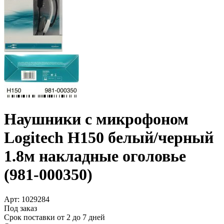
Наушники с микрофоном
Logitech H150 белый/­черный
1.8м накладные оголовье
(981-000350)
Арт:
1029284
Под заказ
Срок поставки от 2 до 7 дней