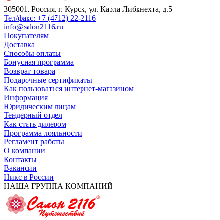
305001, Россия, г. Курск, ул. Карла Либкнехта, д.5
Тел/факс: +7 (4712) 22-2116
info@salon2116.ru
Покупателям
Доставка
Способы оплаты
Бонусная программа
Возврат товара
Подарочные сертификаты
Как пользоваться интернет-магазином
Информация
Юридическим лицам
Тендерный отдел
Как стать дилером
Программа лояльности
Регламент работы
О компании
Контакты
Вакансии
Никс в России
НАША ГРУППА КОМПАНИЙ