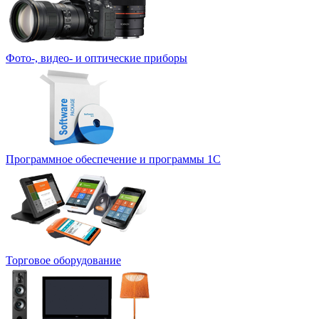
Фото-, видео- и оптические приборы
Программное обеспечение и программы 1С
Торговое оборудование