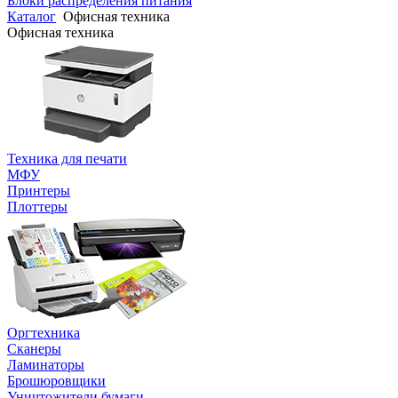
Блоки распределения питания
Каталог
Офисная техника
Офисная техника
Техника для печати
МФУ
Принтеры
Плоттеры
Оргтехника
Сканеры
Ламинаторы
Брошюровщики
Уничтожители бумаги