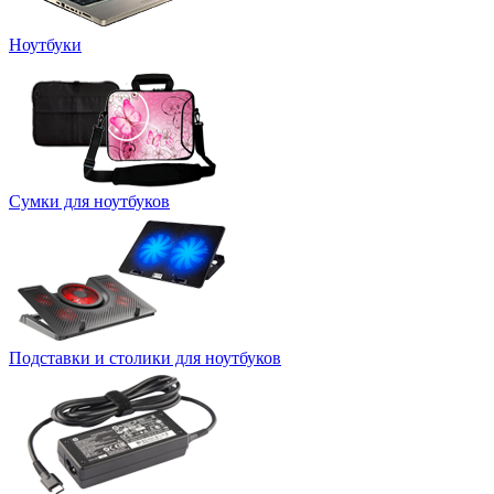
Ноутбуки
Сумки для ноутбуков
Подставки и столики для ноутбуков