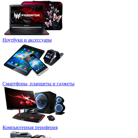
Ноутбуки и аксессуары
Смартфоны, планшеты и гаджеты
Компьютерная периферия