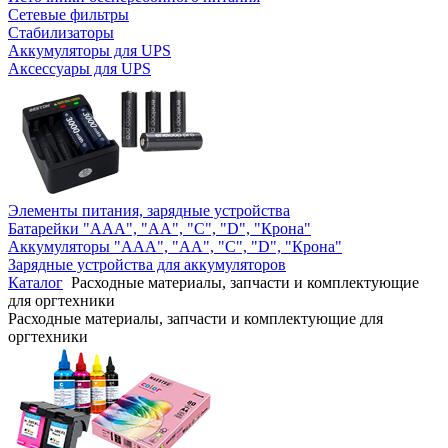
Сетевые фильтры
Стабилизаторы
Аккумуляторы для UPS
Аксессуары для UPS
Элементы питания, зарядные устройства
Батарейки "AAA", "AA", "C", "D", "Крона"
Аккумуляторы "AAA", "AA", "C", "D", "Крона"
Зарядные устройства для аккумуляторов
Каталог
Расходные материалы, запчасти и комплектующие
для оргтехники
Расходные материалы, запчасти и комплектующие для
оргтехники