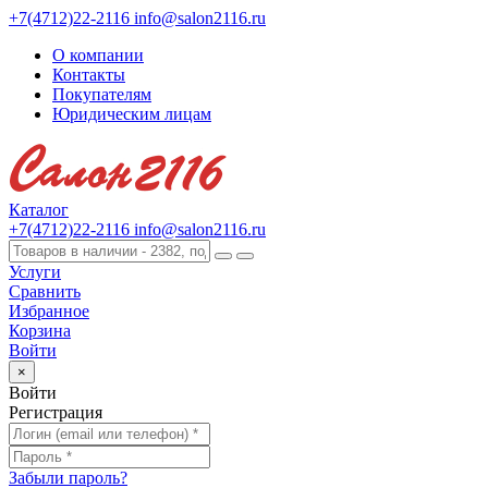
+7(4712)22-2116
info@salon2116.ru
О компании
Контакты
Покупателям
Юридическим лицам
Каталог
+7(4712)22-2116
info@salon2116.ru
Услуги
Сравнить
Избранное
Корзина
Войти
×
Войти
Регистрация
Забыли пароль?