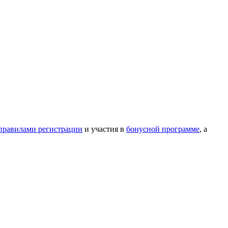
правилами регистрации
и участия в
бонусной программе
, а