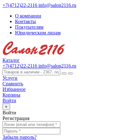
+7(4712)22-2116
info@salon2116.ru
О компании
Контакты
Покупателям
Юридическим лицам
Каталог
+7(4712)22-2116
info@salon2116.ru
Услуги
Сравнить
Избранное
Корзина
Войти
×
Войти
Регистрация
Забыли пароль?