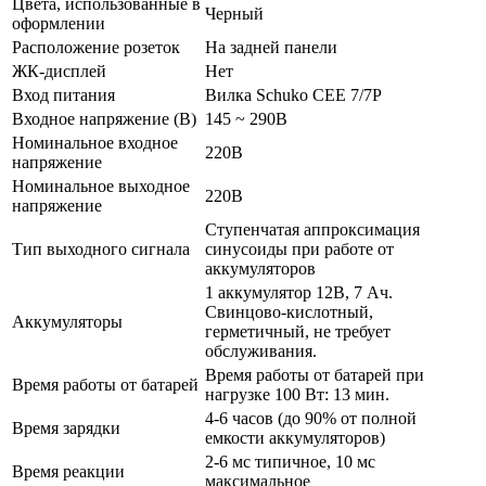
Цвета, использованные в
Черный
оформлении
Расположение розеток
На задней панели
ЖК-дисплей
Нет
Вход питания
Вилка Schuko CEE 7/­7P
Входное напряжение (В)
145 ~ 290В
Номинальное входное
220В
напряжение
Номинальное выходное
220В
напряжение
Ступенчатая аппроксимация
Тип выходного сигнала
синусоиды при работе от
аккумуляторов
1 аккумулятор 12В, 7 Ач.
Свинцово-кислотный,
Аккумуляторы
герметичный, не требует
обслуживания.
Время работы от батарей при
Время работы от батарей
нагрузке 100 Вт: 13 мин.
4-6 часов (до 90% от полной
Время зарядки
емкости аккумуляторов)
2-6 мс типичное, 10 мс
Время реакции
максимальное