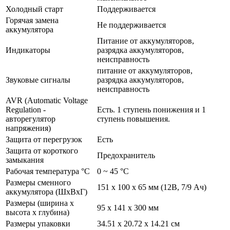
Холодный старт
Поддерживается
Горячая замена
Не поддерживается
аккумулятора
Питание от аккумуляторов,
Индикаторы
разрядка аккумуляторов,
неисправность
питание от аккумуляторов,
Звуковые сигналы
разрядка аккумуляторов,
неисправность
AVR (Automatic Voltage
Regulation -
Есть. 1 ступень понижения и 1
авторегулятор
ступень повышения.
напряжения)
Защита от перегрузок
Есть
Защита от короткого
Предохранитель
замыкания
Рабочая температура °С
0 ~ 45 °C
Размеры сменного
151 х 100 х 65 мм (12В, 7/­9 Ач)
аккумулятора (ШхВхГ)
Размеры (ширина х
95 x 141 x 300 мм
высота х глубина)
Размеры упаковки
34.51 x 20.72 x 14.21 см