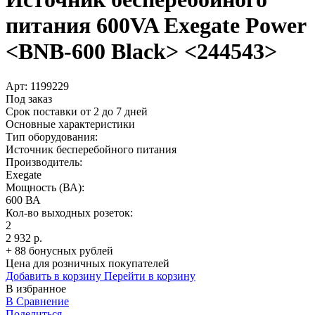
питания 600VA Exegate Power
<BNB-600 Black> <244543>
Арт:
1199229
Под заказ
Срок поставки от 2 до 7 дней
Основные характеристики
Тип оборудования:
Источник бесперебойного питания
Производитель:
Exegate
Мощность (ВА):
600 ВА
Кол-во выходных розеток:
2
2 932 р.
+ 88 бонусных рублей
Цена для розничных покупателей
Добавить в корзину
Перейти в корзину
В избранное
В Сравнение
Поделиться