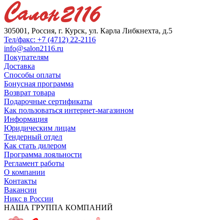
305001, Россия, г. Курск, ул. Карла Либкнехта, д.5
Тел/факс: +7 (4712) 22-2116
info@salon2116.ru
Покупателям
Доставка
Способы оплаты
Бонусная программа
Возврат товара
Подарочные сертификаты
Как пользоваться интернет-магазином
Информация
Юридическим лицам
Тендерный отдел
Как стать дилером
Программа лояльности
Регламент работы
О компании
Контакты
Вакансии
Никс в России
НАША ГРУППА КОМПАНИЙ