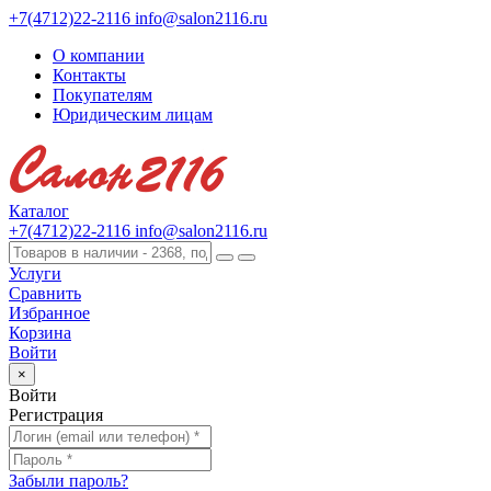
+7(4712)22-2116
info@salon2116.ru
О компании
Контакты
Покупателям
Юридическим лицам
Каталог
+7(4712)22-2116
info@salon2116.ru
Услуги
Сравнить
Избранное
Корзина
Войти
×
Войти
Регистрация
Забыли пароль?