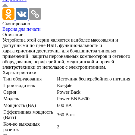
Скопировано
Версия для печати
Описание
Устройства этой серии являются наиболее массовыми и
доступными по цене ИБП, функциональность и
характеристики достаточны для большинства типовых
применений - защиты персональных компьютеров и сетевого
оборудования, периферийной, медицинской и прочей
электротехники от неполадок с электропитанием.
Характеристики
Тип оборудования
Источник бесперебойного питания
Производитель
Exegate
Серия
Power Back
Модель
Power BNB-600
Мощность (ВА)
600 ВА
Эффективная мощность
360 Ватт
(Ватт)
Кол-во выходных
2
розеток