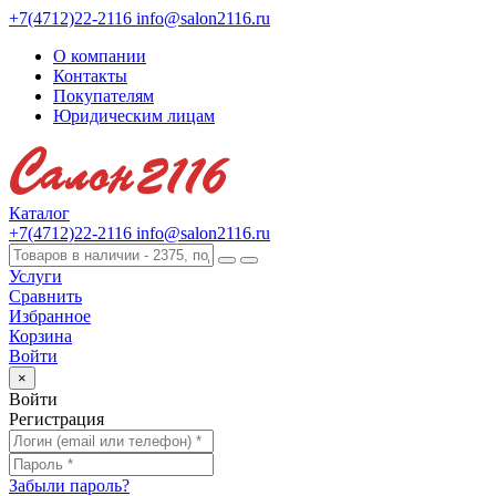
+7(4712)22-2116
info@salon2116.ru
О компании
Контакты
Покупателям
Юридическим лицам
Каталог
+7(4712)22-2116
info@salon2116.ru
Услуги
Сравнить
Избранное
Корзина
Войти
×
Войти
Регистрация
Забыли пароль?