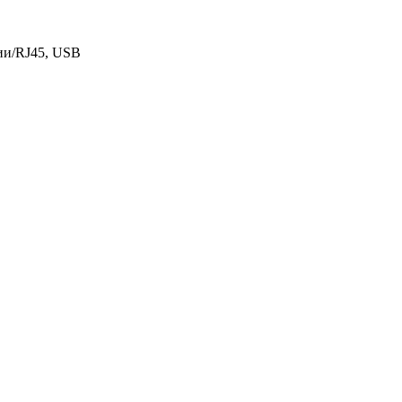
и/­RJ45, USB