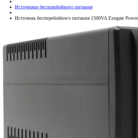
Источники бесперебойного питания
Источник бесперебойного питания 1500VA Exegate Power