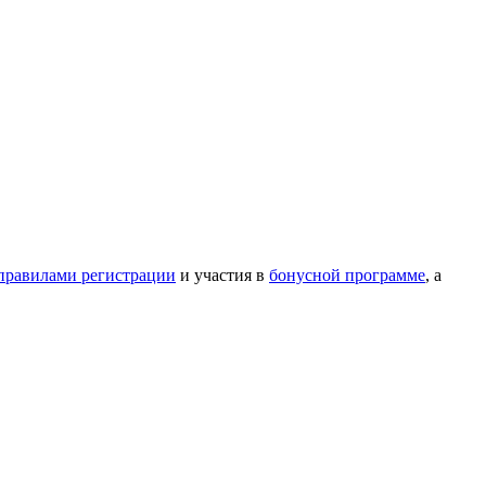
правилами регистрации
и участия в
бонусной программе
, а