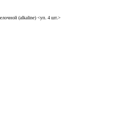
лочной (alkaline) <уп. 4 шт.>