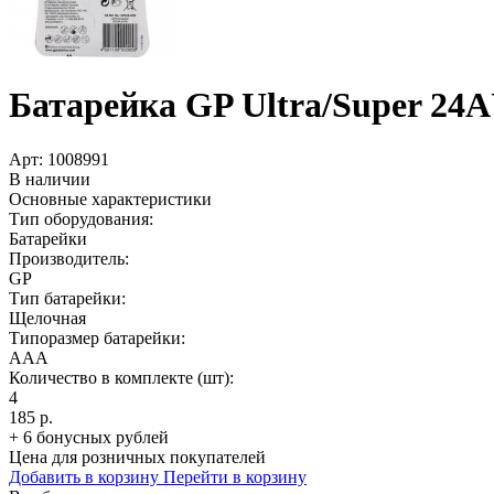
Батарейка GP Ultra/­Super 24AU
Арт:
1008991
В наличии
Основные характеристики
Тип оборудования:
Батарейки
Производитель:
GP
Тип батарейки:
Щелочная
Типоразмер батарейки:
AAA
Количество в комплекте (шт):
4
185 р.
+ 6 бонусных рублей
Цена для розничных покупателей
Добавить в корзину
Перейти в корзину