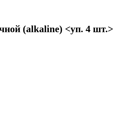
ной (alkaline) <уп. 4 шт.>