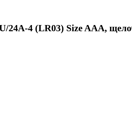
/­24A-4 (LR03) Size AAA, щелоч