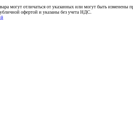
ара могут отличаться от указанных или могут быть изменены пр
убличной офертой и указаны без учета НДС.
ий