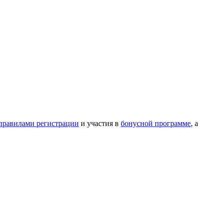
правилами регистрации
и участия в
бонусной программе
, а