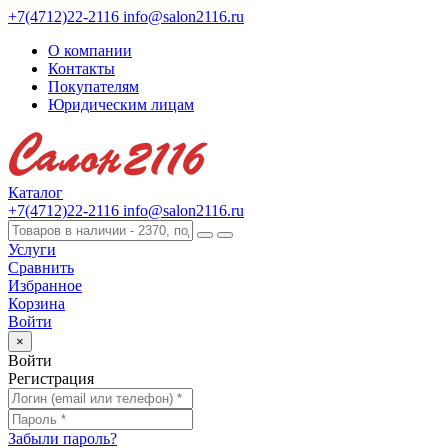
+7(4712)22-2116
info@salon2116.ru
О компании
Контакты
Покупателям
Юридическим лицам
Каталог
+7(4712)22-2116
info@salon2116.ru
Услуги
Сравнить
Избранное
Корзина
Войти
×
Войти
Регистрация
Забыли пароль?