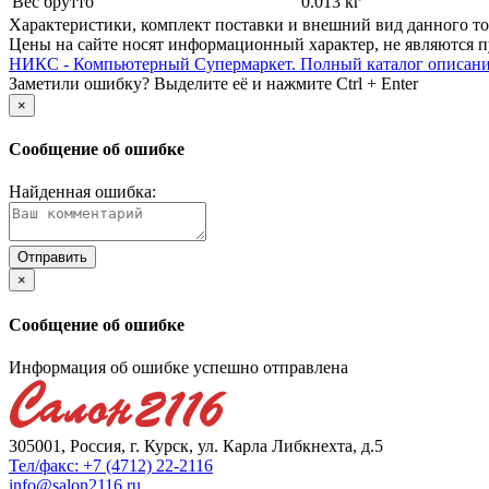
Вес брутто
0.013 кг
Xарактеристики, комплект поставки и внешний вид данного тов
Цены на сайте носят информационный характер, не являются п
НИКС - Компьютерный Cупермаркет. Полный каталог описан
Заметили ошибку? Выделите её и нажмите Ctrl + Enter
×
Сообщение об ошибке
Найденная ошибка:
×
Сообщение об ошибке
Информация об ошибке успешно отправлена
305001, Россия, г. Курск, ул. Карла Либкнехта, д.5
Тел/факс: +7 (4712) 22-2116
info@salon2116.ru