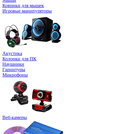
Мыши
Коврики для мышек
Игровые манипуляторы
Акустика
Колонки для ПК
Наушники
Гарнитуры
Микрофоны
Веб-камеры