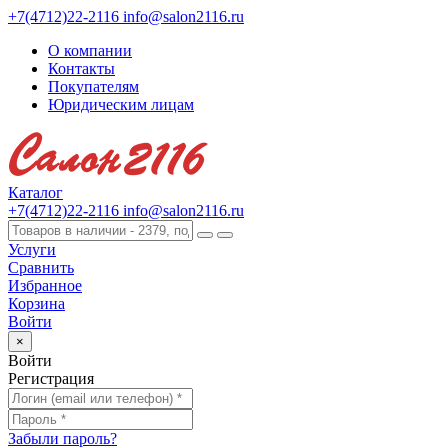
+7(4712)22-2116
info@salon2116.ru
О компании
Контакты
Покупателям
Юридическим лицам
Каталог
+7(4712)22-2116
info@salon2116.ru
Услуги
Сравнить
Избранное
Корзина
Войти
×
Войти
Регистрация
Забыли пароль?