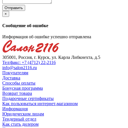
×
Сообщение об ошибке
Информация об ошибке успешно отправлена
305001, Россия, г. Курск, ул. Карла Либкнехта, д.5
Тел/факс: +7 (4712) 22-2116
info@salon2116.ru
Покупателям
Доставка
Способы оплаты
Бонусная программа
Возврат товара
Подарочные сертификаты
Как пользоваться интернет-магазином
Информация
Юридическим лицам
Тендерный отдел
Как стать дилером