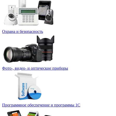
Охрана и безопасность
Фото-, видео- и оптические приборы
Программное обеспечение и программы 1С