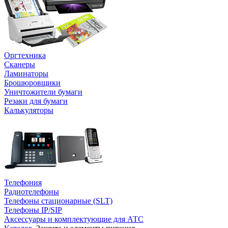
Оргтехника
Сканеры
Ламинаторы
Брошюровщики
Уничтожители бумаги
Резаки для бумаги
Калькуляторы
Телефония
Радиотелефоны
Телефоны стационарные (SLT)
Телефоны IP/SIP
Аксессуары и комплектующие для АТС