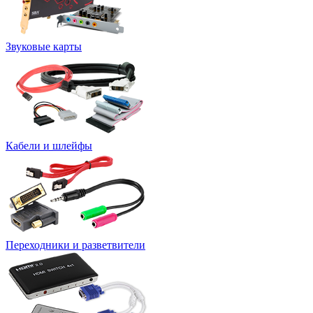
Звуковые карты
Кабели и шлейфы
Переходники и разветвители