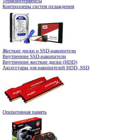
Термоинтерфейсы
Контроллеры систем охлаждения
Жесткие диски и SSD-накопители
Внутренние SSD-накопители
Внутренние жесткие диски (HDD)
Аксессуары для накопителей HDD, SSD
Оперативная память