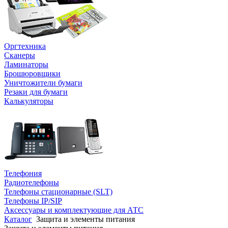
Оргтехника
Сканеры
Ламинаторы
Брошюровщики
Уничтожители бумаги
Резаки для бумаги
Калькуляторы
Телефония
Радиотелефоны
Телефоны стационарные (SLT)
Телефоны IP/SIP
Аксессуары и комплектующие для АТС
Каталог
Защита и элементы питания