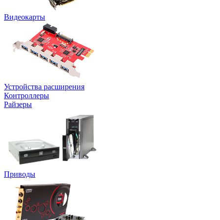
Видеокарты
Устройства расширения
Контроллеры
Райзеры
Приводы