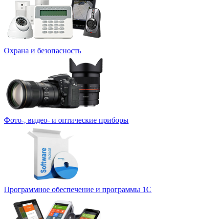
Охрана и безопасность
Фото-, видео- и оптические приборы
Программное обеспечение и программы 1С