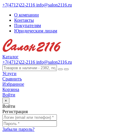
+7(4712)22-2116
info@salon2116.ru
О компании
Контакты
Покупателям
Юридическим лицам
Каталог
+7(4712)22-2116
info@salon2116.ru
Услуги
Сравнить
Избранное
Корзина
Войти
×
Войти
Регистрация
Забыли пароль?