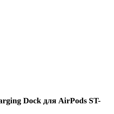
arging Dock для AirPods ST-