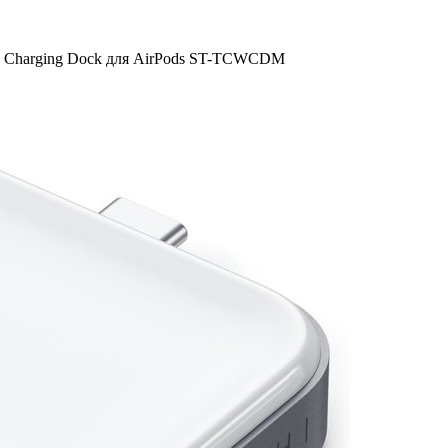
ss Charging Dock для AirPods ST-TCWCDM