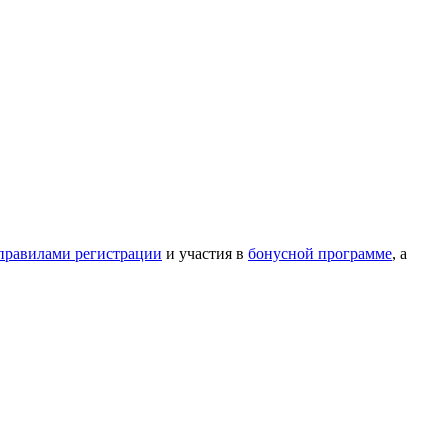
правилами регистрации
и участия в
бонусной программе
, а