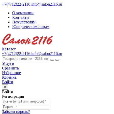
+7(4712)22-2116
info@salon2116.ru
О компании
Контакты
Покупателям
Юридическим лицам
Каталог
+7(4712)22-2116
info@salon2116.ru
Услуги
Сравнить
Избранное
Корзина
Войти
×
Войти
Регистрация
Забыли пароль?