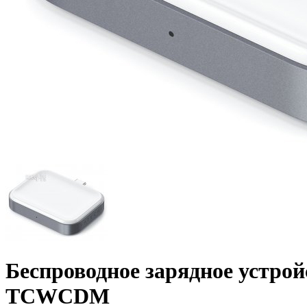
Беспроводное зарядное устройс
TCWCDM