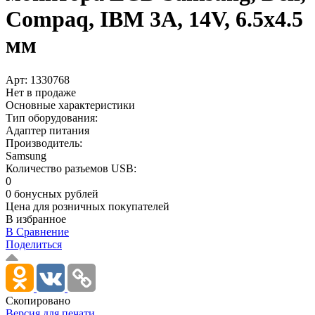
Compaq, IBM 3A, 14V, 6.5х4.5
мм
Арт:
1330768
Нет в продаже
Основные характеристики
Тип оборудования:
Адаптер питания
Производитель:
Samsung
Количество разъемов USB:
0
0 бонусных рублей
Цена для розничных покупателей
В избранное
В Сравнение
Поделиться
Скопировано
Версия для печати