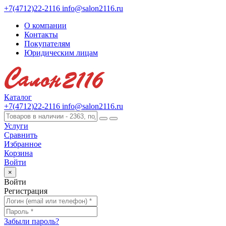
+7(4712)22-2116
info@salon2116.ru
О компании
Контакты
Покупателям
Юридическим лицам
Каталог
+7(4712)22-2116
info@salon2116.ru
Услуги
Сравнить
Избранное
Корзина
Войти
×
Войти
Регистрация
Забыли пароль?