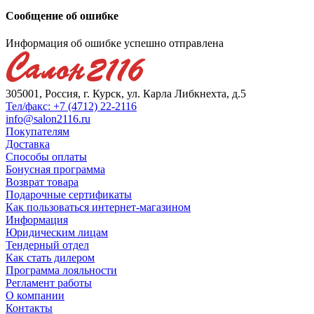
Сообщение об ошибке
Информация об ошибке успешно отправлена
305001, Россия, г. Курск, ул. Карла Либкнехта, д.5
Тел/факс: +7 (4712) 22-2116
info@salon2116.ru
Покупателям
Доставка
Способы оплаты
Бонусная программа
Возврат товара
Подарочные сертификаты
Как пользоваться интернет-магазином
Информация
Юридическим лицам
Тендерный отдел
Как стать дилером
Программа лояльности
Регламент работы
О компании
Контакты