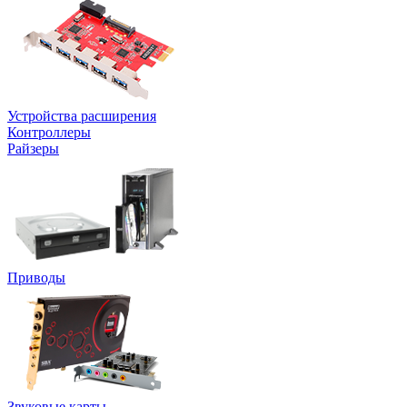
Устройства расширения
Контроллеры
Райзеры
Приводы
Звуковые карты