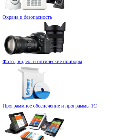
Охрана и безопасность
Фото-, видео- и оптические приборы
Программное обеспечение и программы 1С