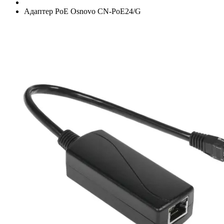
Адаптер PoE Osnovo CN-PoE24/­G