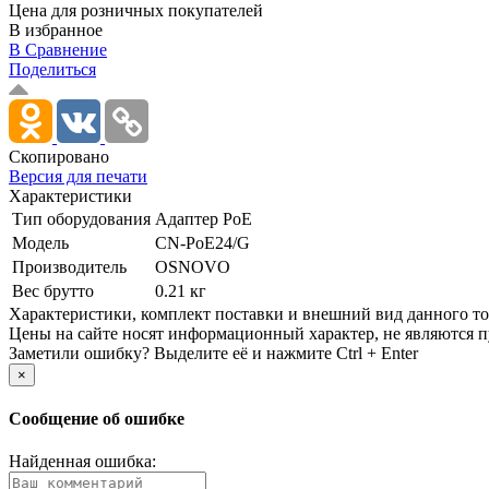
Цена для розничных покупателей
В избранное
В Сравнение
Поделиться
Скопировано
Версия для печати
Характеристики
Тип оборудования
Адаптер PoE
Модель
CN-PoE24/­G
Производитель
OSNOVO
Вес брутто
0.21 кг
Xарактеристики, комплект поставки и внешний вид данного тов
Цены на сайте носят информационный характер, не являются п
Заметили ошибку? Выделите её и нажмите Ctrl + Enter
×
Сообщение об ошибке
Найденная ошибка: