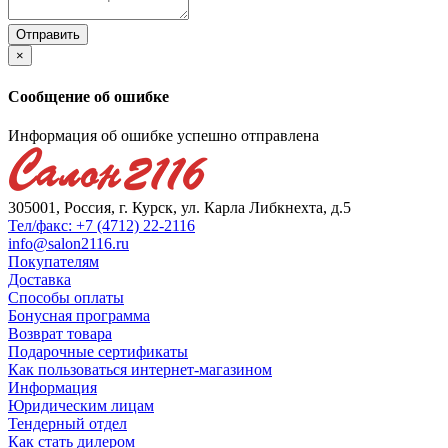
×
Сообщение об ошибке
Информация об ошибке успешно отправлена
305001, Россия, г. Курск, ул. Карла Либкнехта, д.5
Тел/факс: +7 (4712) 22-2116
info@salon2116.ru
Покупателям
Доставка
Способы оплаты
Бонусная программа
Возврат товара
Подарочные сертификаты
Как пользоваться интернет-магазином
Информация
Юридическим лицам
Тендерный отдел
Как стать дилером