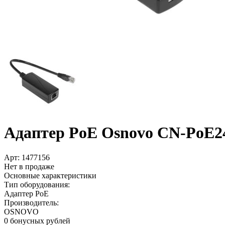
Адаптер PoE Osnovo CN-PoE24
Арт:
1477156
Нет в продаже
Основные характеристики
Тип оборудования:
Адаптер PoE
Производитель:
OSNOVO
0 бонусных рублей