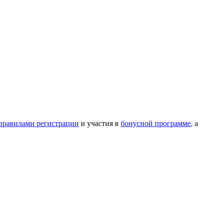
правилами регистрации
и участия в
бонусной программе
, а