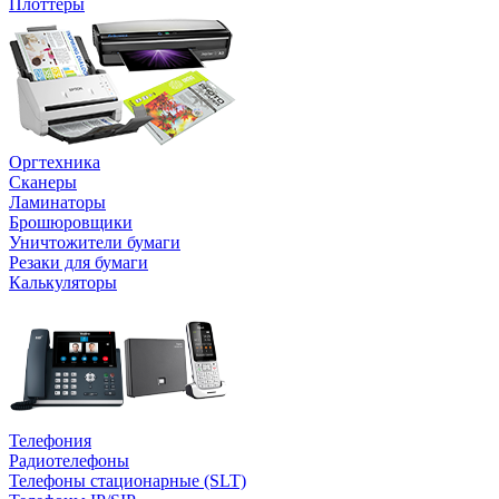
Плоттеры
Оргтехника
Сканеры
Ламинаторы
Брошюровщики
Уничтожители бумаги
Резаки для бумаги
Калькуляторы
Телефония
Радиотелефоны
Телефоны стационарные (SLT)