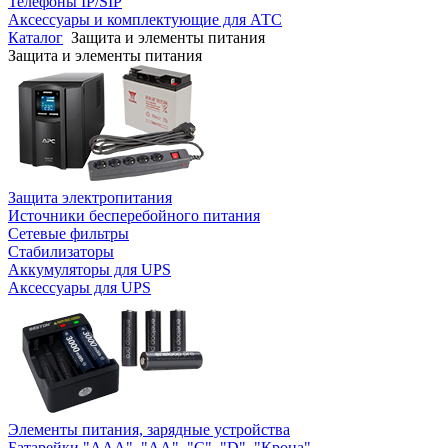
Телефоны IP/SIP
Аксессуары и комплектующие для АТС
Каталог
Защита и элементы питания
Защита и элементы питания
Защита электропитания
Источники бесперебойного питания
Сетевые фильтры
Стабилизаторы
Аккумуляторы для UPS
Аксессуары для UPS
Элементы питания, зарядные устройства
Батарейки "AAA", "AA", "C", "D", "Крона"