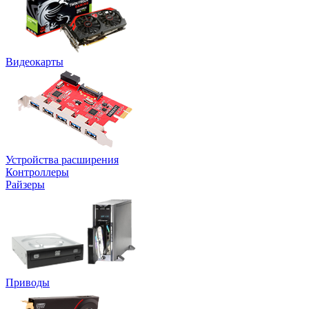
Видеокарты
Устройства расширения
Контроллеры
Райзеры
Приводы