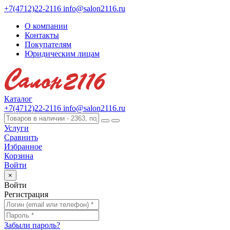
+7(4712)22-2116
info@salon2116.ru
О компании
Контакты
Покупателям
Юридическим лицам
Каталог
+7(4712)22-2116
info@salon2116.ru
Услуги
Сравнить
Избранное
Корзина
Войти
×
Войти
Регистрация
Забыли пароль?