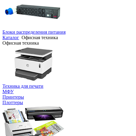
Блоки распределения питания
Каталог
Офисная техника
Офисная техника
Техника для печати
МФУ
Принтеры
Плоттеры