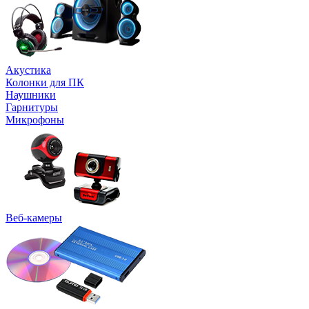
Акустика
Колонки для ПК
Наушники
Гарнитуры
Микрофоны
Веб-камеры