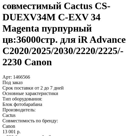
совместимый Cactus CS-
DUEXV34M C-EXV 34
Magenta пурпурный
цв:36000стр. для iR Advance
C2020/­2025/­2030/­2220/­2225/­
2230 Canon
Арт:
1466566
Под заказ
Срок поставки от 2 до 7 дней
Основные характеристики
Тип оборудования:
Блок фотобарабана
Производитель:
Cactus
Совместимость по бренду:
Canon
13 001 р.