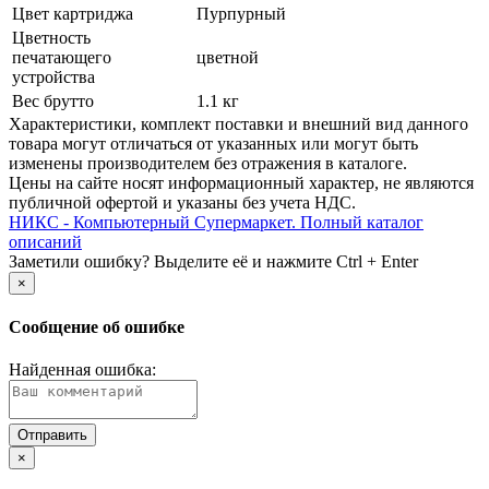
Цвет картриджа
Пурпурный
Цветность
печатающего
цветной
устройства
Вес брутто
1.1 кг
Xарактеристики, комплект поставки и внешний вид данного
товара могут отличаться от указанных или могут быть
изменены производителем без отражения в каталоге.
Цены на сайте носят информационный характер, не являются
публичной офертой и указаны без учета НДС.
НИКС - Компьютерный Cупермаркет. Полный каталог
описаний
Заметили ошибку? Выделите её и нажмите Ctrl + Enter
×
Сообщение об ошибке
Найденная ошибка:
×