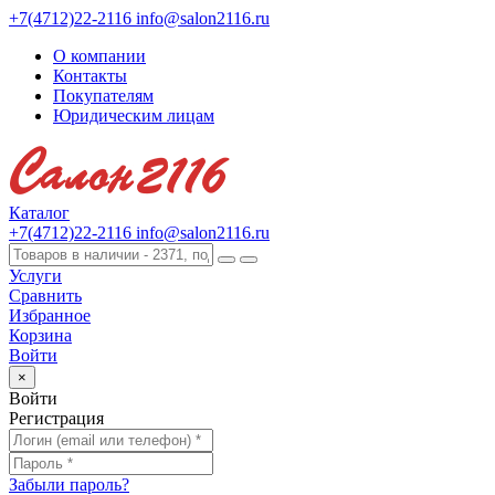
+7(4712)22-2116
info@salon2116.ru
О компании
Контакты
Покупателям
Юридическим лицам
Каталог
+7(4712)22-2116
info@salon2116.ru
Услуги
Сравнить
Избранное
Корзина
Войти
×
Войти
Регистрация
Забыли пароль?