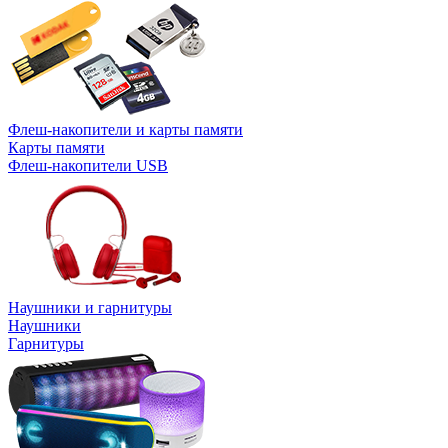
Флеш-накопители и карты памяти
Карты памяти
Флеш-накопители USB
Наушники и гарнитуры
Наушники
Гарнитуры