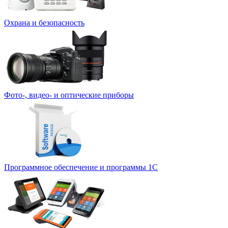
Охрана и безопасность
Фото-, видео- и оптические приборы
Программное обеспечение и программы 1С