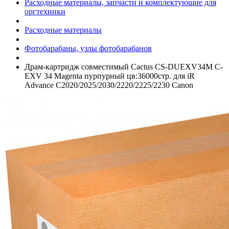
Расходные материалы, запчасти и комплектующие для
оргтехники
Расходные материалы
Фотобарабаны, узлы фотобарабанов
Драм-картридж совместимый Cactus CS-DUEXV34M C-
EXV 34 Magenta пурпурный цв:36000стр. для iR
Advance C2020/­2025/­2030/­2220/­2225/­2230 Canon