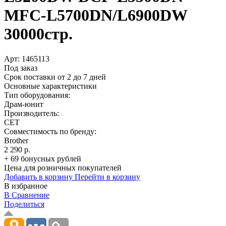
MFC-L5700DN/­L6900DW
30000стр.
Арт:
1465113
Под заказ
Срок поставки от 2 до 7 дней
Основные характеристики
Тип оборудования:
Драм-юнит
Производитель:
CET
Совместимость по бренду:
Brother
2 290 р.
+ 69 бонусных рублей
Цена для розничных покупателей
Добавить в корзину
Перейти в корзину
В избранное
В Сравнение
Поделиться