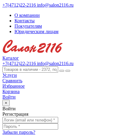
+7(4712)22-2116
info@salon2116.ru
О компании
Контакты
Покупателям
Юридическим лицам
Каталог
+7(4712)22-2116
info@salon2116.ru
Услуги
Сравнить
Избранное
Корзина
Войти
×
Войти
Регистрация
Забыли пароль?