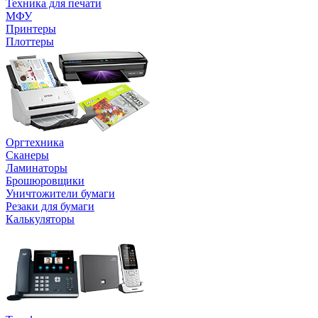
Техника для печати
МФУ
Принтеры
Плоттеры
Оргтехника
Сканеры
Ламинаторы
Брошюровщики
Уничтожители бумаги
Резаки для бумаги
Калькуляторы