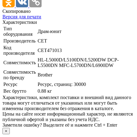
Скопировано
Версия для печати
Характеристики
Тип
Драм-юнит
оборудования
Производитель
CET
Код
CET471013
производителя
HL-L5000D/­L5100DN/­L5200DW DCP-
Совместимость
L5500DN MFC-L5700DN/­L6900DW
Совместимость
Brother
по бренду
Ресурс
Ресурс, страниц: 30000
Вес брутто
0.88 кг
Xарактеристики, комплект поставки и внешний вид данного
товара могут отличаться от указанных или могут быть
изменены производителем без отражения в каталоге.
Цены на сайте носят информационный характер, не являются
публичной офертой и указаны без учета НДС.
Заметили ошибку? Выделите её и нажмите Ctrl + Enter
×