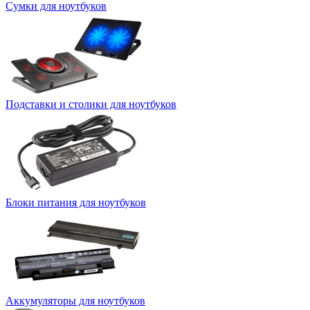
Сумки для ноутбуков
Подставки и столики для ноутбуков
Блоки питания для ноутбуков
Аккумуляторы для ноутбуков