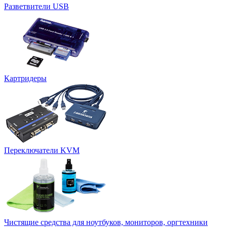
Разветвители USB
Картридеры
Переключатели KVM
Чистящие средства для ноутбуков, мониторов, оргтехники