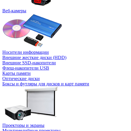
Веб-камеры
Носители информации
Внешние жесткие диски (HDD)
Внешние SSD-накопители
Флеш-накопители USB
Карты памяти
Оптические диски
Боксы и футляры для дисков и карт памяти
Проекторы и экраны
Мультимедийные проекторы