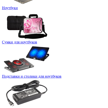
Ноутбуки
Сумки для ноутбуков
Подставки и столики для ноутбуков