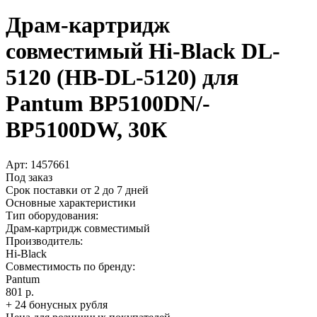
Драм-картридж
совместимый Hi-Black DL-
5120 (HB-DL-5120) для
Pantum BP5100DN/­
BP5100DW, 30К
Арт:
1457661
Под заказ
Срок поставки от 2 до 7 дней
Основные характеристики
Тип оборудования:
Драм-картридж совместимый
Производитель:
Hi-Black
Совместимость по бренду:
Pantum
801 р.
+ 24 бонусных рубля