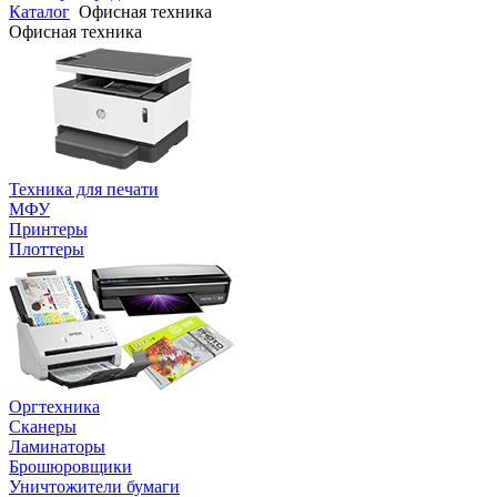
Каталог
Офисная техника
Офисная техника
Техника для печати
МФУ
Принтеры
Плоттеры
Оргтехника
Сканеры
Ламинаторы
Брошюровщики
Уничтожители бумаги