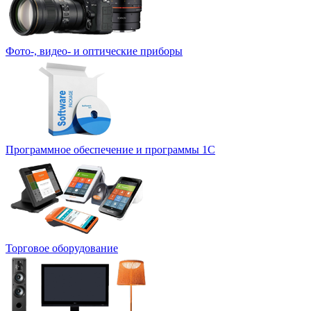
Фото-, видео- и оптические приборы
Программное обеспечение и программы 1С
Торговое оборудование