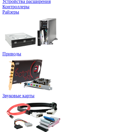
Устройства расширения
Контроллеры
Райзеры
Приводы
Звуковые карты