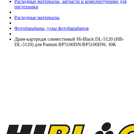
Расходные материалы, запчасти и комплектующие для
оргтехники
Расходные материалы
Фотобарабаны, узлы фотобарабанов
Драм-картридж совместимый Hi-Black DL-5120 (HB-
DL-5120) для Pantum BP5100DN/­BP5100DW, 30К