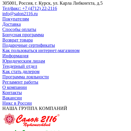
305001, Россия, г. Курск, ул. Карла Либкнехта, д.5
Тел/факс: +7 (4712) 22-2116
info@salon2116.ru
Покупателям
Доставка
Способы оплаты
Бонусная программа
Возврат товара
Подарочные сертификаты
Как пользоваться интернет-магазином
Информация
Юридическим лицам
Тендерный отдел
Как стать дилером
Программа лояльности
Регламент работы
О компании
Контакты
Вакансии
Никс в России
НАША ГРУППА КОМПАНИЙ