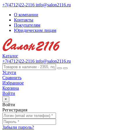
+7(4712)22-2116
info@salon2116.ru
О компании
Контакты
Покупателям
Юридическим лицам
Каталог
+7(4712)22-2116
info@salon2116.ru
Услуги
Сравнить
Избранное
Корзина
Войти
×
Войти
Регистрация
Забыли пароль?