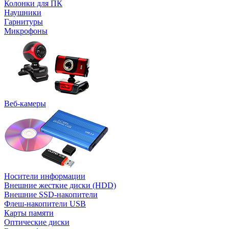
Колонки для ПК
Наушники
Гарнитуры
Микрофоны
Веб-камеры
Носители информации
Внешние жесткие диски (HDD)
Внешние SSD-накопители
Флеш-накопители USB
Карты памяти
Оптические диски