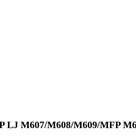
P LJ M607/­M608/­M609/­MFP M