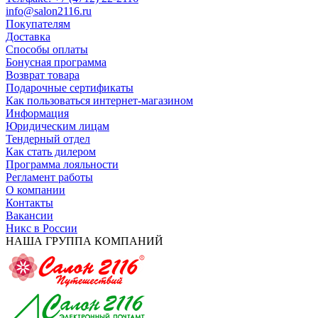
info@salon2116.ru
Покупателям
Доставка
Способы оплаты
Бонусная программа
Возврат товара
Подарочные сертификаты
Как пользоваться интернет-магазином
Информация
Юридическим лицам
Тендерный отдел
Как стать дилером
Программа лояльности
Регламент работы
О компании
Контакты
Вакансии
Никс в России
НАША ГРУППА КОМПАНИЙ