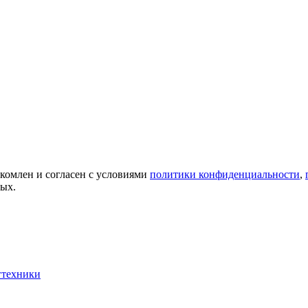
акомлен и согласен с условиями
политики конфиденциальности
,
ных.
гтехники