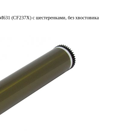
 M631 (CF237X) с шестеренками, без хвостовика