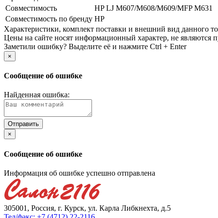
Совместимость
HP LJ M607/­M608/­M609/­MFP M631
Совместимость по бренду
HP
Xарактеристики, комплект поставки и внешний вид данного тов
Цены на сайте носят информационный характер, не являются п
Заметили ошибку? Выделите её и нажмите Ctrl + Enter
×
Сообщение об ошибке
Найденная ошибка:
×
Сообщение об ошибке
Информация об ошибке успешно отправлена
305001, Россия, г. Курск, ул. Карла Либкнехта, д.5
Тел/факс: +7 (4712) 22-2116