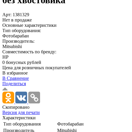
без хвостовика
Арт:
1381329
Нет в продаже
Основные характеристики
Тип оборудования:
Фотобарабан
Производитель:
Mitsubishi
Совместимость по бренду:
HP
0 бонусных рублей
Цена для розничных покупателей
В избранное
В Сравнение
Поделиться
Скопировано
Версия для печати
Характеристики
Тип оборудования
Фотобарабан
Производитель
Mitsubishi