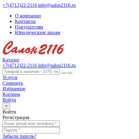
+7(4712)22-2116
info@salon2116.ru
О компании
Контакты
Покупателям
Юридическим лицам
Каталог
+7(4712)22-2116
info@salon2116.ru
Услуги
Сравнить
Избранное
Корзина
Войти
×
Войти
Регистрация
Забыли пароль?