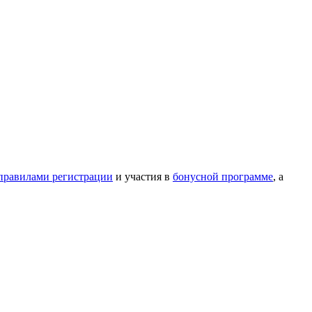
правилами регистрации
и участия в
бонусной программе
, а