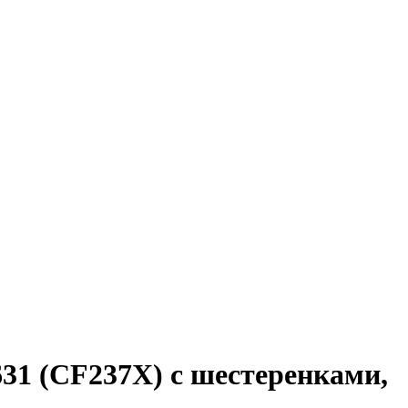
631 (CF237X) с шестеренками,