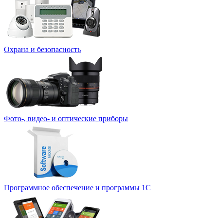
Охрана и безопасность
Фото-, видео- и оптические приборы
Программное обеспечение и программы 1С