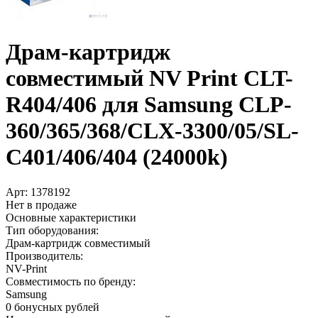
Драм-картридж
совместимый NV Print CLT-
R404/­406 для Samsung CLP-
360/­365/­368/­CLX-3300/­05/­SL-
C401/­406/­404 (24000k)
Арт:
1378192
Нет в продаже
Основные характеристики
Тип оборудования:
Драм-картридж совместимый
Производитель:
NV-Print
Совместимость по бренду:
Samsung
0 бонусных рублей