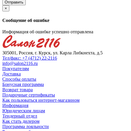
×
Сообщение об ошибке
Информация об ошибке успешно отправлена
305001, Россия, г. Курск, ул. Карла Либкнехта, д.5
Тел/факс: +7 (4712) 22-2116
info@salon2116.ru
Покупателям
Доставка
Способы оплаты
Бонусная программа
Возврат товара
Подарочные сертификаты
Как пользоваться интернет-магазином
Информация
Юридическим лицам
Тендерный отдел
Как стать дилером
Программа лояльности