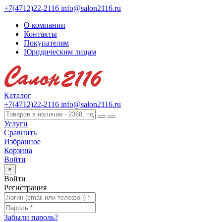
+7(4712)22-2116
info@salon2116.ru
О компании
Контакты
Покупателям
Юридическим лицам
Каталог
+7(4712)22-2116
info@salon2116.ru
Услуги
Сравнить
Избранное
Корзина
Войти
×
Войти
Регистрация
Забыли пароль?