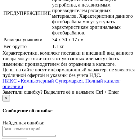
устройства, а независимым
производителем расходных
ПРЕДУПРЕЖДЕНИЕ
материалов. Характеристики данного
фотобарабана могут уступать
характеристикам оригинальных
фотобарабанов.
Размеры упаковки
34 x 30 x 17 см
Вес брутто
1.1 кг
Xарактеристики, комплект поставки и внешний вид данного
товара могут отличаться от указанных или могут быть
изменены производителем без отражения в каталоге.
Цены на сайте носят информационный характер, не являются
публичной офертой и указаны без учета НДС.
НИКС - Компьютерный Cупермаркет. Полный каталог
описаний
Заметили ошибку? Выделите её и нажмите Ctrl + Enter
×
Сообщение об ошибке
Найденная ошибка: