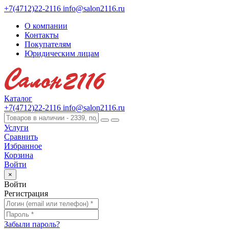
+7(4712)22-2116
info@salon2116.ru
О компании
Контакты
Покупателям
Юридическим лицам
Каталог
+7(4712)22-2116
info@salon2116.ru
Услуги
Сравнить
Избранное
Корзина
Войти
×
Войти
Регистрация
Забыли пароль?