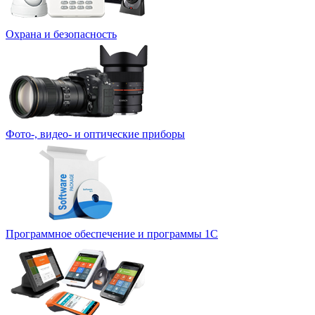
Охрана и безопасность
Фото-, видео- и оптические приборы
Программное обеспечение и программы 1С