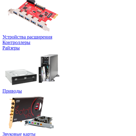
Устройства расширения
Контроллеры
Райзеры
Приводы
Звуковые карты