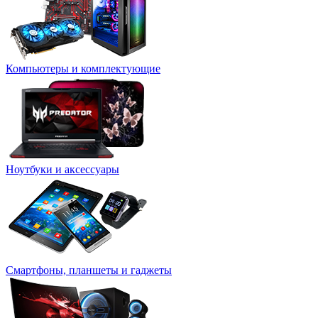
Компьютеры и комплектующие
Ноутбуки и аксессуары
Смартфоны, планшеты и гаджеты