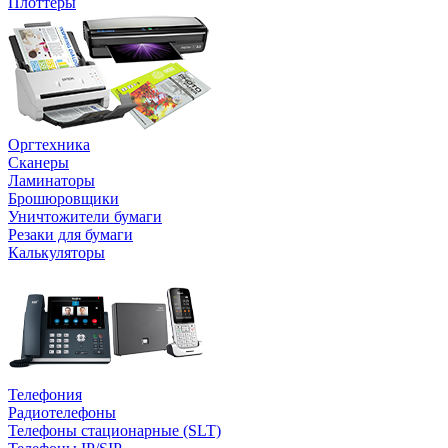
Плоттеры
Оргтехника
Сканеры
Ламинаторы
Брошюровщики
Уничтожители бумаги
Резаки для бумаги
Калькуляторы
Телефония
Радиотелефоны
Телефоны стационарные (SLT)