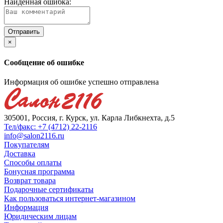
Найденная ошибка:
×
Сообщение об ошибке
Информация об ошибке успешно отправлена
305001, Россия, г. Курск, ул. Карла Либкнехта, д.5
Тел/факс: +7 (4712) 22-2116
info@salon2116.ru
Покупателям
Доставка
Способы оплаты
Бонусная программа
Возврат товара
Подарочные сертификаты
Как пользоваться интернет-магазином
Информация
Юридическим лицам