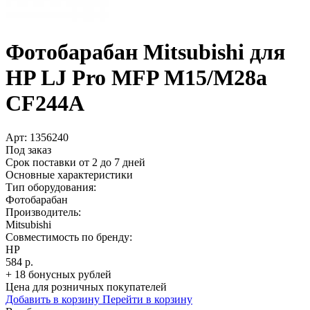
Фотобарабан Mitsubishi для
HP LJ Pro MFP M15/­M28a
CF244A
Арт:
1356240
Под заказ
Срок поставки от 2 до 7 дней
Основные характеристики
Тип оборудования:
Фотобарабан
Производитель:
Mitsubishi
Совместимость по бренду:
HP
584 р.
+ 18 бонусных рублей
Цена для розничных покупателей
Добавить в корзину
Перейти в корзину