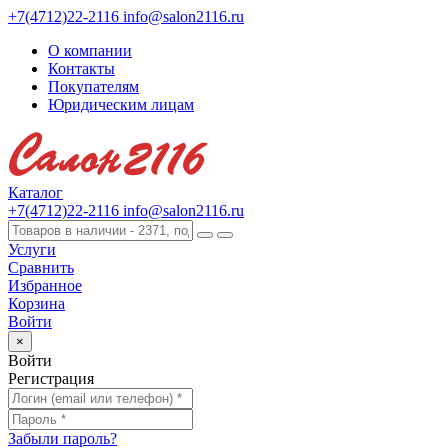
+7(4712)22-2116
info@salon2116.ru
О компании
Контакты
Покупателям
Юридическим лицам
Каталог
+7(4712)22-2116
info@salon2116.ru
Услуги
Сравнить
Избранное
Корзина
Войти
×
Войти
Регистрация
Забыли пароль?