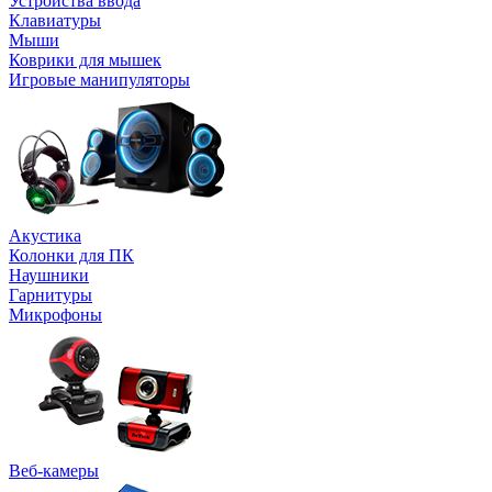
Устройства ввода
Клавиатуры
Мыши
Коврики для мышек
Игровые манипуляторы
Акустика
Колонки для ПК
Наушники
Гарнитуры
Микрофоны
Веб-камеры