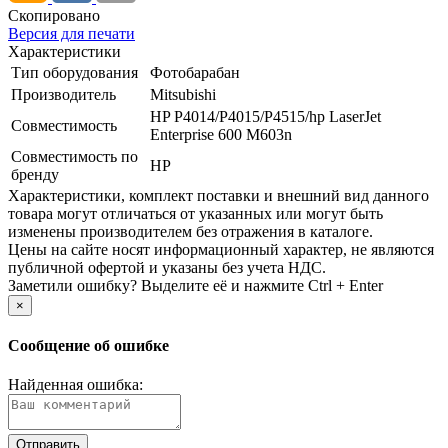
Скопировано
Версия для печати
Характеристики
Тип оборудования
Фотобарабан
Производитель
Mitsubishi
HP P4014/­P4015/­P4515/­hp LaserJet
Совместимость
Enterprise 600 M603n
Совместимость по
HP
бренду
Xарактеристики, комплект поставки и внешний вид данного
товара могут отличаться от указанных или могут быть
изменены производителем без отражения в каталоге.
Цены на сайте носят информационный характер, не являются
публичной офертой и указаны без учета НДС.
Заметили ошибку? Выделите её и нажмите Ctrl + Enter
×
Сообщение об ошибке
Найденная ошибка: