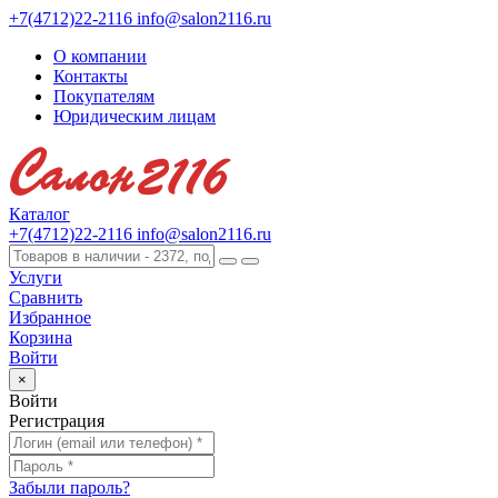
+7(4712)22-2116
info@salon2116.ru
О компании
Контакты
Покупателям
Юридическим лицам
Каталог
+7(4712)22-2116
info@salon2116.ru
Услуги
Сравнить
Избранное
Корзина
Войти
×
Войти
Регистрация
Забыли пароль?