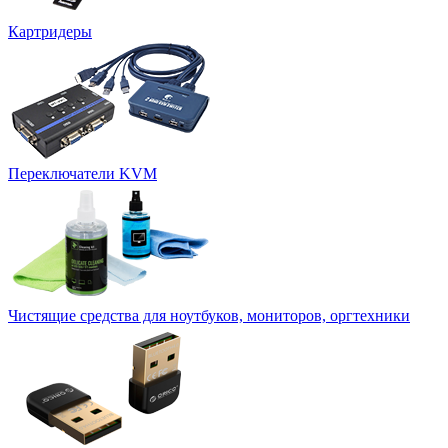
Картридеры
Переключатели KVM
Чистящие средства для ноутбуков, мониторов, оргтехники