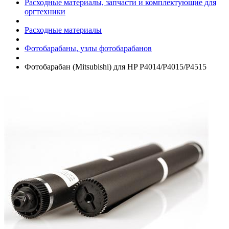
Расходные материалы, запчасти и комплектующие для
оргтехники
Расходные материалы
Фотобарабаны, узлы фотобарабанов
Фотобарабан (Mitsubishi) для HP P4014/­P4015/­P4515