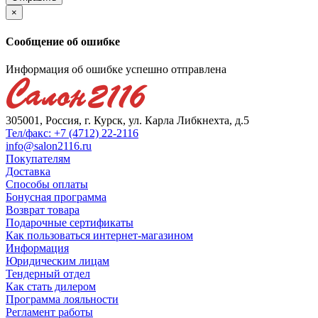
×
Сообщение об ошибке
Информация об ошибке успешно отправлена
305001, Россия, г. Курск, ул. Карла Либкнехта, д.5
Тел/факс: +7 (4712) 22-2116
info@salon2116.ru
Покупателям
Доставка
Способы оплаты
Бонусная программа
Возврат товара
Подарочные сертификаты
Как пользоваться интернет-магазином
Информация
Юридическим лицам
Тендерный отдел
Как стать дилером
Программа лояльности
Регламент работы