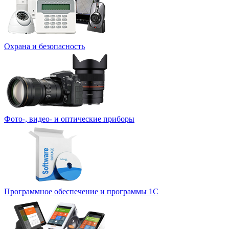
Охрана и безопасность
Фото-, видео- и оптические приборы
Программное обеспечение и программы 1С