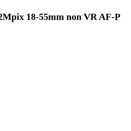
2Mpix 18-55mm non VR AF-P