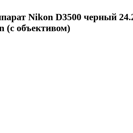
парат Nikon D3500 черный 24.
n (с объективом)