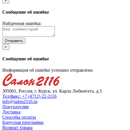
×
Сообщение об ошибке
Найденная ошибка:
×
Сообщение об ошибке
Информация об ошибке успешно отправлена
305001, Россия, г. Курск, ул. Карла Либкнехта, д.5
Тел/факс: +7 (4712) 22-2116
info@salon2116.ru
Покупателям
Доставка
Способы оплаты
Бонусная программа
Возврат товара