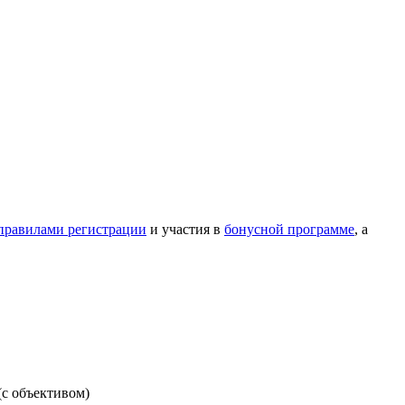
правилами регистрации
и участия в
бонусной программе
, а
(с объективом)