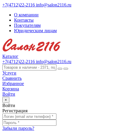
+7(4712)22-2116
info@salon2116.ru
О компании
Контакты
Покупателям
Юридическим лицам
Каталог
+7(4712)22-2116
info@salon2116.ru
Услуги
Сравнить
Избранное
Корзина
Войти
×
Войти
Регистрация
Забыли пароль?