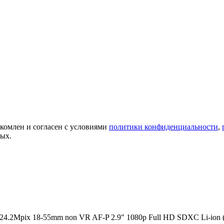
акомлен и согласен с условиями
политики конфиденциальности
,
ных.
4.2Mpix 18-55mm non VR AF-P 2.9" 1080p Full HD SDXC Li-ion 