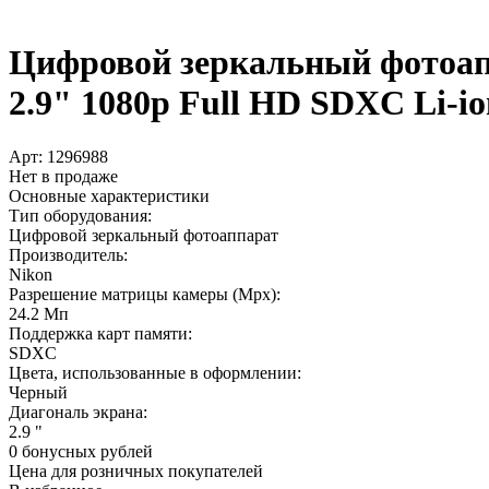
Цифровой зеркальный фотоап
2.9" 1080p Full HD SDXC Li-io
Арт:
1296988
Нет в продаже
Основные характеристики
Тип оборудования:
Цифровой зеркальный фотоаппарат
Производитель:
Nikon
Разрешение матрицы камеры (Mpx):
24.2 Мп
Поддержка карт памяти:
SDXC
Цвета, использованные в оформлении:
Черный
Диагональ экрана:
2.9 "
0 бонусных рублей
Цена для розничных покупателей