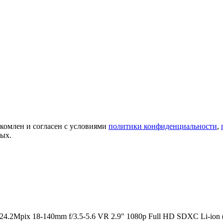
акомлен и согласен с условиями
политики конфиденциальности
,
ных.
2Mpix 18-140mm f/­3.5-5.6 VR 2.9" 1080p Full HD SDXC Li-ion 