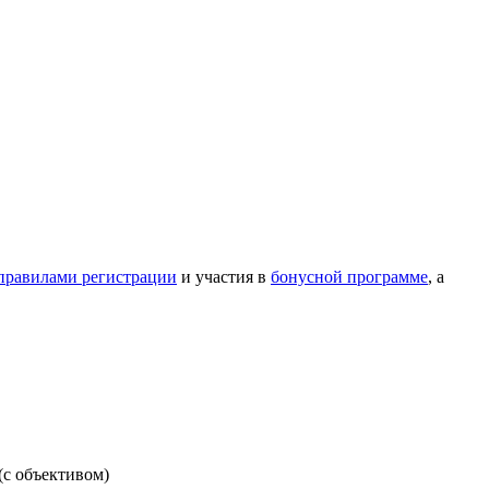
правилами регистрации
и участия в
бонусной программе
, а
(с объективом)