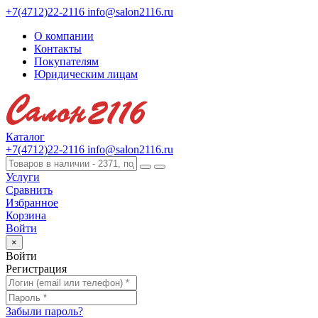
+7(4712)22-2116
info@salon2116.ru
О компании
Контакты
Покупателям
Юридическим лицам
Каталог
+7(4712)22-2116
info@salon2116.ru
Услуги
Сравнить
Избранное
Корзина
Войти
×
Войти
Регистрация
Забыли пароль?