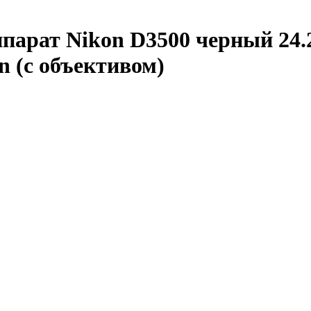
арат Nikon D3500 черный 24.2M
n (с объективом)