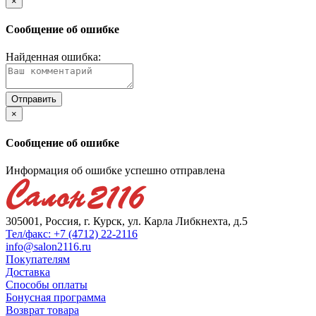
×
Сообщение об ошибке
Найденная ошибка:
×
Сообщение об ошибке
Информация об ошибке успешно отправлена
305001, Россия, г. Курск, ул. Карла Либкнехта, д.5
Тел/факс: +7 (4712) 22-2116
info@salon2116.ru
Покупателям
Доставка
Способы оплаты
Бонусная программа
Возврат товара