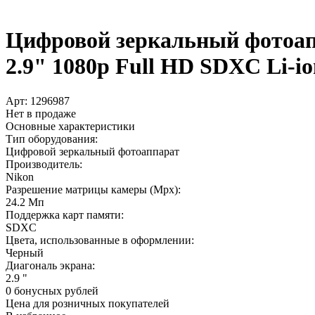
Цифровой зеркальный фотоапп
2.9" 1080p Full HD SDXC Li-io
Арт:
1296987
Нет в продаже
Основные характеристики
Тип оборудования:
Цифровой зеркальный фотоаппарат
Производитель:
Nikon
Разрешение матрицы камеры (Mpx):
24.2 Мп
Поддержка карт памяти:
SDXC
Цвета, использованные в оформлении:
Черный
Диагональ экрана:
2.9 "
0 бонусных рублей
Цена для розничных покупателей