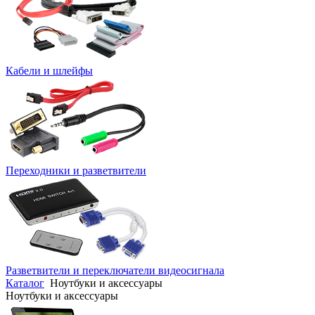
Кабели и шлейфы
Переходники и разветвители
Разветвители и переключатели видеосигнала
Каталог
Ноутбуки и аксессуары
Ноутбуки и аксессуары