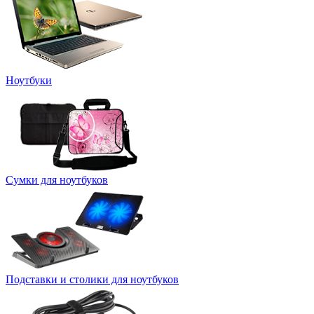
Ноутбуки
Сумки для ноутбуков
Подставки и столики для ноутбуков