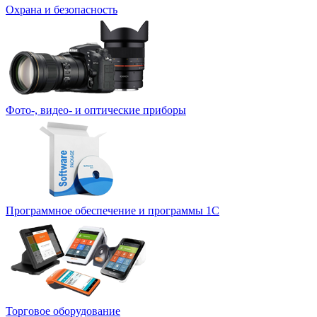
Охрана и безопасность
Фото-, видео- и оптические приборы
Программное обеспечение и программы 1С
Торговое оборудование