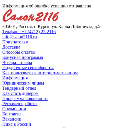
Информация об ошибке успешно отправлена
305001, Россия, г. Курск, ул. Карла Либкнехта, д.5
Тел/факс: +7 (4712) 22-2116
info@salon2116.ru
Покупателям
Доставка
Способы оплаты
Бонусная программа
Возврат товара
Подарочные сертификаты
Как пользоваться интернет-магазином
Информация
Юридическим лицам
Тендерный отдел
Как стать дилером
Программа лояльности
Регламент работы
О компании
Контакты
Вакансии
Никс в России