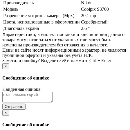
Производитель
Nikon
Модель
Coolpix S3700
Разрешение матрицы камеры (Mpx)
20.1 mp
Цвета, использованные в оформлении
Серебристый
Диагональ экрана
2.6 "
Xарактеристики, комплект поставки и внешний вид данного
товара могут отличаться от указанных или могут быть
изменены производителем без отражения в каталоге.
Цены на сайте носят информационный характер, не являются
публичной офертой и указаны без учета НДС.
Заметили ошибку? Выделите её и нажмите Ctrl + Enter
×
Сообщение об ошибке
Найденная ошибка:
×
Сообщение об ошибке