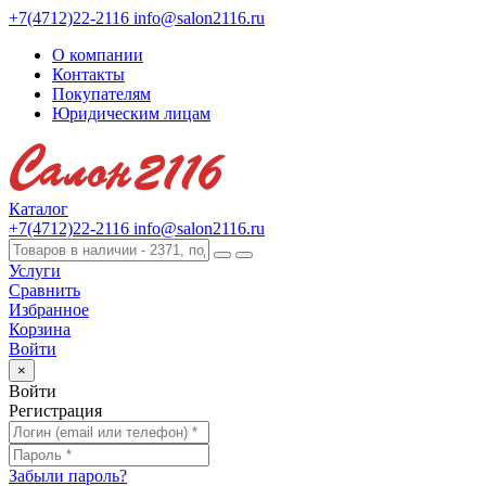
+7(4712)22-2116
info@salon2116.ru
О компании
Контакты
Покупателям
Юридическим лицам
Каталог
+7(4712)22-2116
info@salon2116.ru
Услуги
Сравнить
Избранное
Корзина
Войти
×
Войти
Регистрация
Забыли пароль?