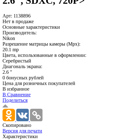
2.6", SDXC, 720P>
Арт:
1138896
Нет в продаже
Основные характеристики
Производитель:
Nikon
Разрешение матрицы камеры (Mpx):
20.1 mp
Цвета, использованные в оформлении:
Серебристый
Диагональ экрана:
2.6 "
0 бонусных рублей
Цена для розничных покупателей
В избранное
В Сравнение
Поделиться
Скопировано
Версия для печати
Характеристики