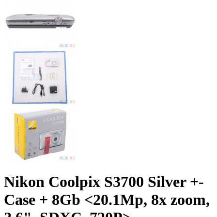
Nikon Coolpix S3700 Silver +­
Case +­ 8Gb <20.1Mp, 8x zoom,