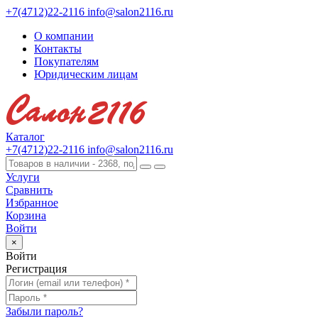
+7(4712)22-2116
info@salon2116.ru
О компании
Контакты
Покупателям
Юридическим лицам
Каталог
+7(4712)22-2116
info@salon2116.ru
Услуги
Сравнить
Избранное
Корзина
Войти
×
Войти
Регистрация
Забыли пароль?