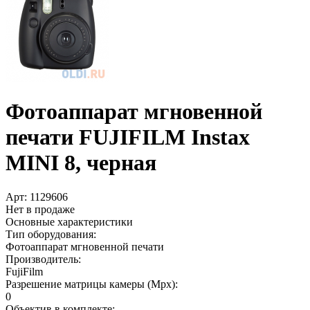
Фотоаппарат мгновенной
печати FUJIFILM Instax
MINI 8, черная
Арт:
1129606
Нет в продаже
Основные характеристики
Тип оборудования:
Фотоаппарат мгновенной печати
Производитель:
FujiFilm
Разрешение матрицы камеры (Mpx):
0
Объектив в комплекте: