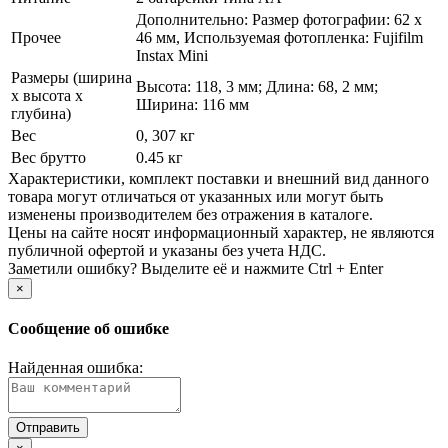
Дополнительно: Размер фотографии: 62 х
Прочее
46 мм, Используемая фотопленка: Fujifilm
Instax Mini
Размеры (ширина
Высота: 118, 3 мм; Длина: 68, 2 мм;
х высота х
Ширина: 116 мм
глубина)
Вес
0, 307 кг
Вес брутто
0.45 кг
Xарактеристики, комплект поставки и внешний вид данного
товара могут отличаться от указанных или могут быть
изменены производителем без отражения в каталоге.
Цены на сайте носят информационный характер, не являются
публичной офертой и указаны без учета НДС.
Заметили ошибку? Выделите её и нажмите Ctrl + Enter
×
Сообщение об ошибке
Найденная ошибка: