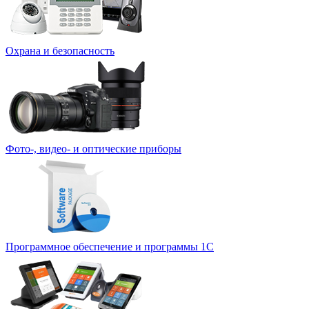
Охрана и безопасность
Фото-, видео- и оптические приборы
Программное обеспечение и программы 1С