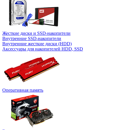
Жесткие диски и SSD-накопители
Внутренние SSD-накопители
Внутренние жесткие диски (HDD)
Аксессуары для накопителей HDD, SSD
Оперативная память