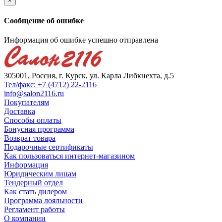
×
Сообщение об ошибке
Информация об ошибке успешно отправлена
305001, Россия, г. Курск, ул. Карла Либкнехта, д.5
Тел/факс: +7 (4712) 22-2116
info@salon2116.ru
Покупателям
Доставка
Способы оплаты
Бонусная программа
Возврат товара
Подарочные сертификаты
Как пользоваться интернет-магазином
Информация
Юридическим лицам
Тендерный отдел
Как стать дилером
Программа лояльности
Регламент работы
О компании