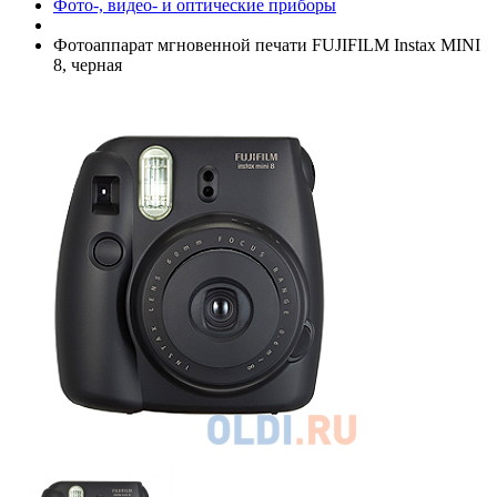
Фото-, видео- и оптические приборы
Фотоаппарат мгновенной печати FUJIFILM Instax MINI
8, черная