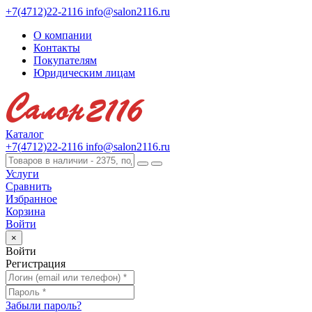
+7(4712)22-2116
info@salon2116.ru
О компании
Контакты
Покупателям
Юридическим лицам
Каталог
+7(4712)22-2116
info@salon2116.ru
Услуги
Сравнить
Избранное
Корзина
Войти
×
Войти
Регистрация
Забыли пароль?