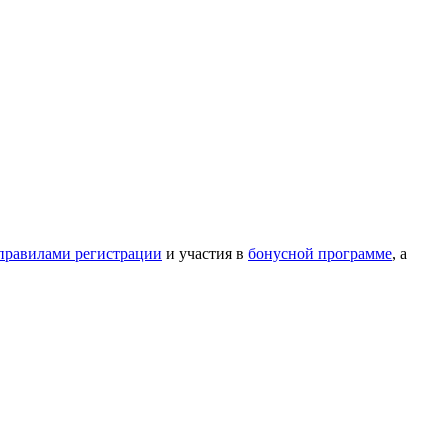
правилами регистрации
и участия в
бонусной программе
, а